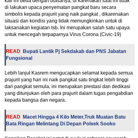
kali ini beda dengan biasanya, di karenakan saat ini tidak
di lakukan upaca penyematan pangkat baru secara
simbolis kepada prajurit yang naik pangkat , dikarenakan
situasi dan kondisi yang tidak memungkinkan untuk di
laksanakan kegiatan tsb. Ini merupakan salah satu upaya
untuk mencegah terpaparnya Virus Corona (Civic-19)
READ
Bupati Lantik Pj Sekdakab dan PNS Jabatan
Fungsional
Lebih lanjut Kasrem mengucapkan selamat kepada semua
prajurit yang hari ini naik pangkat satu tingkat lebih tinggi
dari pangkat semula, ini merupakan prestasi dan dedikasi
yang ditunjukan oleh para prajurit dalam tugas pengabdian
kepada bangsa dan negara.
READ
Macet Hingga 4 Kilo Meter,Truk Muatan Batu
Bata Ringan Melintang Di Depan Polsek Sooko