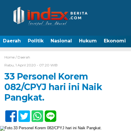
Daerah
Politik
Nasional
Hukum
Ekonomi
Home /
Daerah
Rabu, 1 April 2020 - 07:20 WIB
33 Personel Korem
082/CPYJ hari ini Naik
Pangkat.