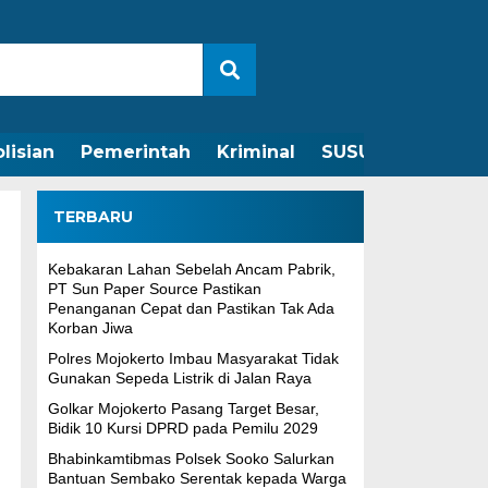
lisian
Pemerintah
Kriminal
SUSUNAN REDAKS
TERBARU
Kebakaran Lahan Sebelah Ancam Pabrik,
PT Sun Paper Source Pastikan
Penanganan Cepat dan Pastikan Tak Ada
Korban Jiwa
Polres Mojokerto Imbau Masyarakat Tidak
Gunakan Sepeda Listrik di Jalan Raya
Golkar Mojokerto Pasang Target Besar,
Bidik 10 Kursi DPRD pada Pemilu 2029
Bhabinkamtibmas Polsek Sooko Salurkan
Bantuan Sembako Serentak kepada Warga