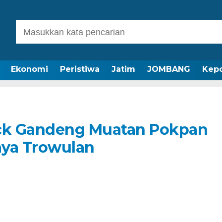
Ekonomi
Peristiwa
Jatim
JOMBANG
Kepo
uck Gandeng Muatan Pokpan
aya Trowulan