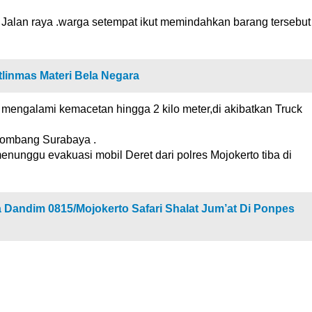
 Jalan raya .warga setempat ikut memindahkan barang tersebut
tlinmas Materi Bela Negara
 mengalami kemacetan hingga 2 kilo meter,di akibatkan Truck
 Jombang Surabaya .
nunggu evakuasi mobil Deret dari polres Mojokerto tiba di
 Dandim 0815/Mojokerto Safari Shalat Jum’at Di Ponpes