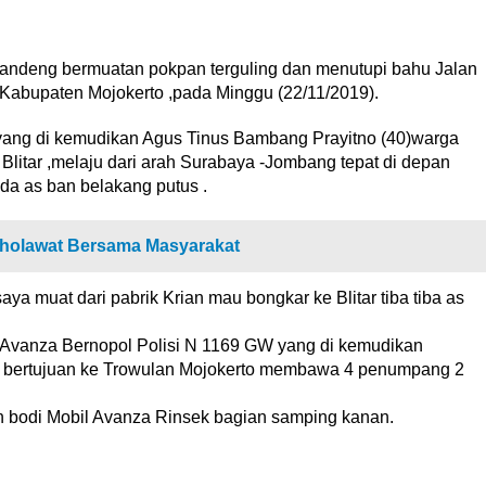
andeng bermuatan pokpan terguling dan menutupi bahu Jalan
abupaten Mojokerto ,pada Minggu (22/11/2019).
yang di kemudikan Agus Tinus Bambang Prayitno (40)warga
itar ,melaju dari arah Surabaya -Jombang tepat di depan
a as ban belakang putus .
holawat Bersama Masyarakat
 muat dari pabrik Krian mau bongkar ke Blitar tiba tiba as
il Avanza Bernopol Polisi N 1169 GW yang di kemudikan
 bertujuan ke Trowulan Mojokerto membawa 4 penumpang 2
n bodi Mobil Avanza Rinsek bagian samping kanan.