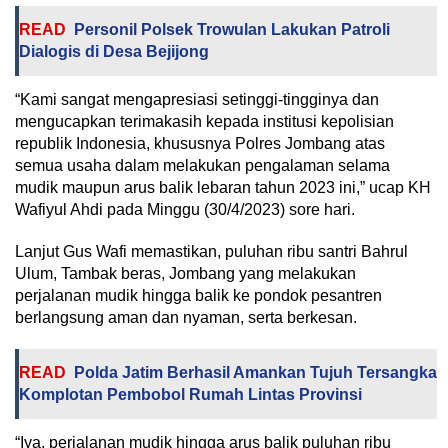
READ
Personil Polsek Trowulan Lakukan Patroli
Dialogis di Desa Bejijong
“Kami sangat mengapresiasi setinggi-tingginya dan
mengucapkan terimakasih kepada institusi kepolisian
republik Indonesia, khususnya Polres Jombang atas
semua usaha dalam melakukan pengalaman selama
mudik maupun arus balik lebaran tahun 2023 ini,” ucap KH
Wafiyul Ahdi pada Minggu (30/4/2023) sore hari.
Lanjut Gus Wafi memastikan, puluhan ribu santri Bahrul
Ulum, Tambak beras, Jombang yang melakukan
perjalanan mudik hingga balik ke pondok pesantren
berlangsung aman dan nyaman, serta berkesan.
READ
Polda Jatim Berhasil Amankan Tujuh Tersangka
Komplotan Pembobol Rumah Lintas Provinsi
“Iya, perjalanan mudik hingga arus balik puluhan ribu