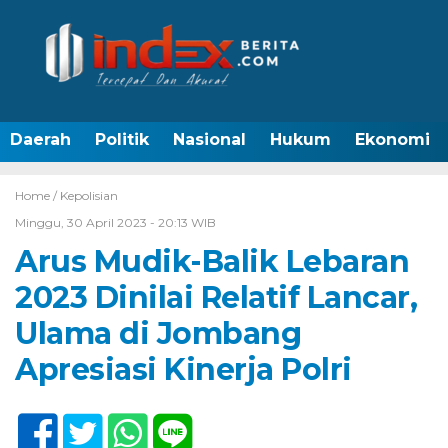
Daerah
Politik
Nasional
Hukum
Ekonomi
Home /
Kepolisian
Minggu, 30 April 2023 - 20:13 WIB
Arus Mudik-Balik Lebaran
2023 Dinilai Relatif Lancar,
Ulama di Jombang
Apresiasi Kinerja Polri