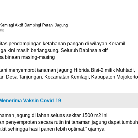
ung
vitas pendampingan ketahanan pangan di wilayah Koramil
a kini masih berlangsung. Seluruh Babinsa aktif
sa binaan masing-masing
tani menyemprot tanaman jagung Hibrida Bisi-2 milik Muhtadi,
gan Desa Tanjungan, Kecamatan Kemlagi, Kabupaten Mojokerto
 Menerima Vaksin Covid-19
naman jagung di lahan seluas sekitar 1500 m2 ini
n penyemprotan secara rutin ini tanaman jagung dapat tumbuh
it sehingga hasil panen lebih optimal,” ujarnya.