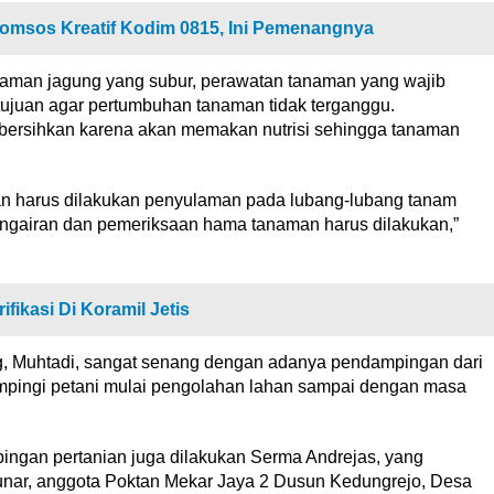
omsos Kreatif Kodim 0815, Ini Pemenangnya
naman jagung yang subur, perawatan tanaman yang wajib
tujuan agar pertumbuhan tanaman tidak terganggu.
ibersihkan karena akan memakan nutrisi sehingga tanaman
an harus dilakukan penyulaman pada lubang-lubang tanam
ngairan dan pemeriksaan hama tanaman harus dilakukan,”
fikasi Di Koramil Jetis
ng, Muhtadi, sangat senang dengan adanya pendampingan dari
mpingi petani mulai pengolahan lahan sampai dengan masa
ingan pertanian juga dilakukan Serma Andrejas, yang
unar, anggota Poktan Mekar Jaya 2 Dusun Kedungrejo, Desa