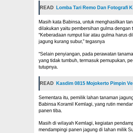
READ
Lomba Tari Remo Dan Fotografi K
Masih kata Babinsa, untuk menghasilkan ta
dilakukan yaitu pembersihan gulma dengan 
“Keberadaan rumput liar atau gulma harus d
jagung kurang subur,” tegasnya
“Selain penyiangan, pada perawatan tanam
yang tidak tumbuh, termasuk pemupukan, pe
tutupnya.
READ
Kasdim 0815 Mojokerto Pimpin Veri
Sementara itu, pemilik lahan tanaman jagu
Babinsa Koramil Kemlagi, yang rutin menda
panen tiba.
Masih di wilayah Kemlagi, kegiatan pendamp
mendampingi panen jagung di lahan milik S