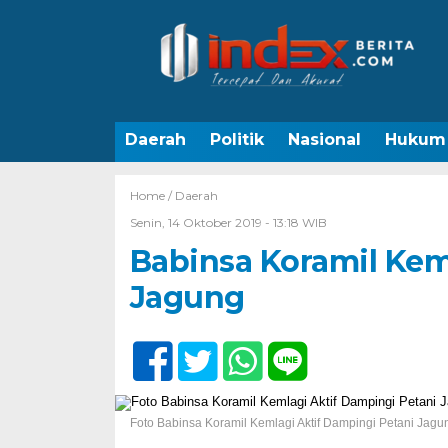
Daerah
Politik
Nasional
Hukum
Home /
Daerah
Senin, 14 Oktober 2019 - 13:18 WIB
Babinsa Koramil Kem
Jagung
Foto Babinsa Koramil Kemlagi Aktif Dampingi Petani Jagu