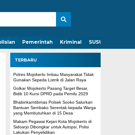
lisian
Pemerintah
Kriminal
SUSUNAN REDAKS
TERBARU
Polres Mojokerto Imbau Masyarakat Tidak
Gunakan Sepeda Listrik di Jalan Raya
Golkar Mojokerto Pasang Target Besar,
Bidik 10 Kursi DPRD pada Pemilu 2029
Bhabinkamtibmas Polsek Sooko Salurkan
Bantuan Sembako Serentak kepada Warga
yang Membutuhkan di 15 Desa
Makam Pegawai Kejari Kota Mojokerto di
Sidoarjo Dibongkar untuk Autopsi, Polisi
Lakukan Penyelidikan