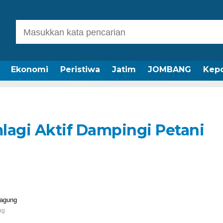
Ekonomi
Peristiwa
Jatim
JOMBANG
Kepo
lagi Aktif Dampingi Petani
ng