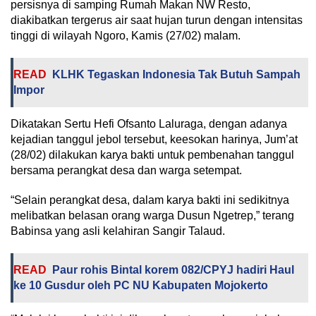
persisnya di samping Rumah Makan NW Resto,
diakibatkan tergerus air saat hujan turun dengan intensitas
tinggi di wilayah Ngoro, Kamis (27/02) malam.
READ
KLHK Tegaskan Indonesia Tak Butuh Sampah
Impor
Dikatakan Sertu Hefi Ofsanto Laluraga, dengan adanya
kejadian tanggul jebol tersebut, keesokan harinya, Jum’at
(28/02) dilakukan karya bakti untuk pembenahan tanggul
bersama perangkat desa dan warga setempat.
“Selain perangkat desa, dalam karya bakti ini sedikitnya
melibatkan belasan orang warga Dusun Ngetrep,” terang
Babinsa yang asli kelahiran Sangir Talaud.
READ
Paur rohis Bintal korem 082/CPYJ hadiri Haul
ke 10 Gusdur oleh PC NU Kabupaten Mojokerto