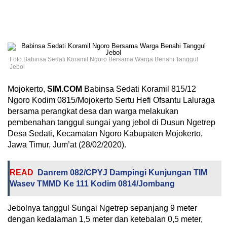
Foto.Babinsa Sedati Koramil Ngoro Bersama Warga Benahi Tanggul
Jebol
Mojokerto,
SIM.COM
Babinsa Sedati Koramil 815/12
Ngoro Kodim 0815/Mojokerto Sertu Hefi Ofsantu Laluraga
bersama perangkat desa dan warga melakukan
pembenahan tanggul sungai yang jebol di Dusun Ngetrep
Desa Sedati, Kecamatan Ngoro Kabupaten Mojokerto,
Jawa Timur, Jum’at (28/02/2020).
READ
Danrem 082/CPYJ Dampingi Kunjungan TIM
Wasev TMMD Ke 111 Kodim 0814/Jombang
Jebolnya tanggul Sungai Ngetrep sepanjang 9 meter
dengan kedalaman 1,5 meter dan ketebalan 0,5 meter,