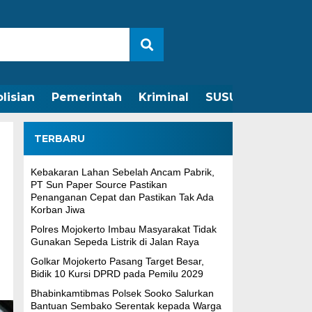
lisian
Pemerintah
Kriminal
SUSUNAN REDAKS
TERBARU
Kebakaran Lahan Sebelah Ancam Pabrik,
PT Sun Paper Source Pastikan
Penanganan Cepat dan Pastikan Tak Ada
Korban Jiwa
Polres Mojokerto Imbau Masyarakat Tidak
Gunakan Sepeda Listrik di Jalan Raya
Golkar Mojokerto Pasang Target Besar,
Bidik 10 Kursi DPRD pada Pemilu 2029
Bhabinkamtibmas Polsek Sooko Salurkan
Bantuan Sembako Serentak kepada Warga