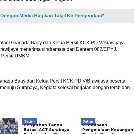
 Dengan Media Bagikan Takjil Ke Pengendara*
afael Granada Baay dan Ketua Persit KCK PD V/Brawijaya
rawijaya menerima cindramata dari Danrem 082/CPYJ,
d Persit UMKM.
anada Baay dan Ketua Persit KCK PD V/Brawijaya beserta
uju Surabaya, Kegiata selesai berjalan dengan tertib dan
Jatim
Jatim
Berqurban Tanpa
Pembinaan
Batas! ACT Surabaya
Pengelolaan Keuangan