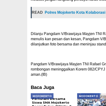
READ
Polres Mojokerto Kota Kolaborasi
Dilanju Pangdam V/Brawijaya Mayjen TNI R
menulis kan pesan dan kesan, Pangdam V/B
dilanjutkan foto bersama dan meninjau stan
Pangdam V/Brawijaya Mayjen TNI Rafael Gr
rombongan meninggalkan Korem 082/CPYJ men
aman.(IB)
Baca Juga
MOJOKERTO
MOJOKERTO
Perhutani bersama
Siswa SMA Mojokerto