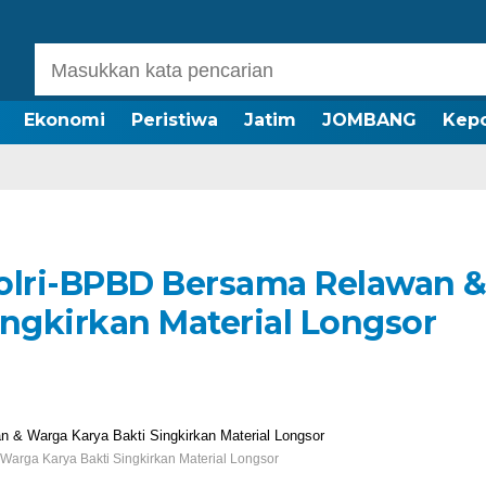
Ekonomi
Peristiwa
Jatim
JOMBANG
Kepo
olri-BPBD Bersama Relawan 
ingkirkan Material Longsor
arga Karya Bakti Singkirkan Material Longsor