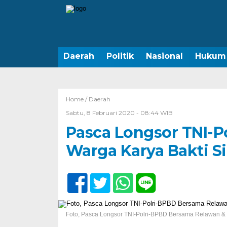
Daerah
Politik
Nasional
Hukum
Home /
Daerah
Sabtu, 8 Februari 2020 - 08:44 WIB
Pasca Longsor TNI-P
Warga Karya Bakti S
Foto, Pasca Longsor TNI-Polri-BPBD Bersama Relawan & W