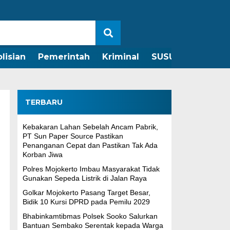
lisian
Pemerintah
Kriminal
SUSUNAN REDAKS
TERBARU
Kebakaran Lahan Sebelah Ancam Pabrik,
&
PT Sun Paper Source Pastikan
Penanganan Cepat dan Pastikan Tak Ada
Korban Jiwa
Polres Mojokerto Imbau Masyarakat Tidak
Gunakan Sepeda Listrik di Jalan Raya
Golkar Mojokerto Pasang Target Besar,
Bidik 10 Kursi DPRD pada Pemilu 2029
Bhabinkamtibmas Polsek Sooko Salurkan
Bantuan Sembako Serentak kepada Warga