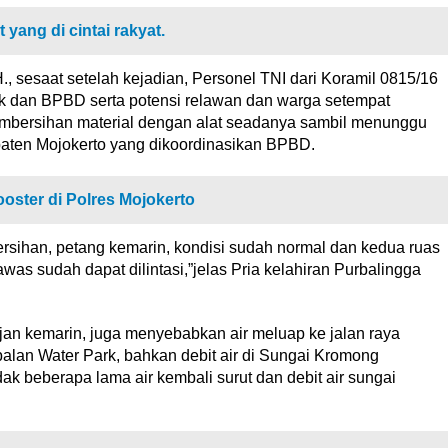
 yang di cintai rakyat.
., sesaat setelah kejadian, Personel TNI dari Koramil 0815/16
k dan BPBD serta potensi relawan dan warga setempat
mbersihan material dengan alat seadanya sambil menunggu
aten Mojokerto yang dikoordinasikan BPBD.
oster di Polres Mojokerto
ersihan, petang kemarin, kondisi sudah normal dan kedua ruas
was sudah dapat dilintasi,”jelas Pria kelahiran Purbalingga
ujan kemarin, juga menyebabkan air meluap ke jalan raya
an Water Park, bahkan debit air di Sungai Kromong
ak beberapa lama air kembali surut dan debit air sungai