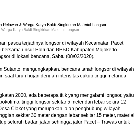
Warga Karya Bakti Singkirkan Material Longsor
hari pasca terjadinya longsor di wilayah Kecamatan Pacet
o bersama unsur Polri dan BPBD Kabupaten Mojokerto
sor di lokasi bencana, Sabtu (08/02/2020).
n Sutanto, mengungkapkan, bencana tanah longsor di wilayah
in saat turun hujan dengan intensitas cukup tinggi melanda
ngkatan 2000, ada beberapa titik yang mengalami longsor, yaitu
limo, tinggi longsor sekitar 5 meter dan lebar sekira 12
 Desa Claket yang merupakan jalan penghubung wilayah
ggian sekitar 30 meter dengan lebar sekitar 15 meter, material
up seluruh badan jalan sehingga jalur Pacet – Trawas untuk