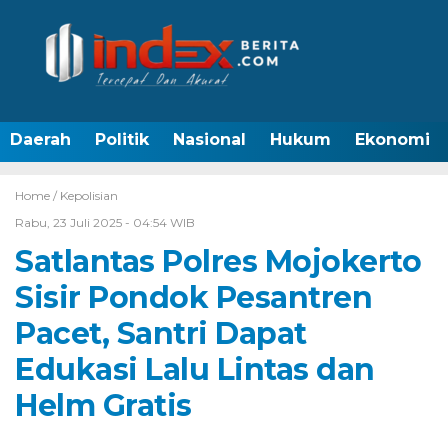
Daerah
Politik
Nasional
Hukum
Ekonomi
Home /
Kepolisian
Rabu, 23 Juli 2025 - 04:54 WIB
Satlantas Polres Mojokerto
Sisir Pondok Pesantren
Pacet, Santri Dapat
Edukasi Lalu Lintas dan
Helm Gratis