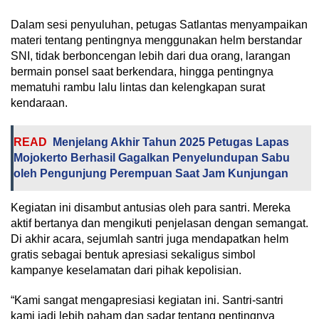
Dalam sesi penyuluhan, petugas Satlantas menyampaikan
materi tentang pentingnya menggunakan helm berstandar
SNI, tidak berboncengan lebih dari dua orang, larangan
bermain ponsel saat berkendara, hingga pentingnya
mematuhi rambu lalu lintas dan kelengkapan surat
kendaraan.
READ
Menjelang Akhir Tahun 2025 Petugas Lapas
Mojokerto Berhasil Gagalkan Penyelundupan Sabu
oleh Pengunjung Perempuan Saat Jam Kunjungan
Kegiatan ini disambut antusias oleh para santri. Mereka
aktif bertanya dan mengikuti penjelasan dengan semangat.
Di akhir acara, sejumlah santri juga mendapatkan helm
gratis sebagai bentuk apresiasi sekaligus simbol
kampanye keselamatan dari pihak kepolisian.
“Kami sangat mengapresiasi kegiatan ini. Santri-santri
kami jadi lebih paham dan sadar tentang pentingnya