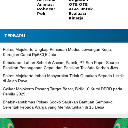
Animasi
OTE OTE
Robocar
ALAS untuk
Poli
Evaluasi
Kinerja
TERBARU
Polres Mojokerto Ungkap Penipuan Modus Lowongan Kerja,
Kerugian Capai Rp630,5 Juta
Kebakaran Lahan Sebelah Ancam Pabrik, PT Sun Paper Source
Pastikan Penanganan Cepat dan Pastikan Tak Ada Korban Jiwa
Polres Mojokerto Imbau Masyarakat Tidak Gunakan Sepeda Listrik
di Jalan Raya
Golkar Mojokerto Pasang Target Besar, Bidik 10 Kursi DPRD pada
Pemilu 2029
Bhabinkamtibmas Polsek Sooko Salurkan Bantuan Sembako
Serentak kepada Warga yang Membutuhkan di 15 Desa