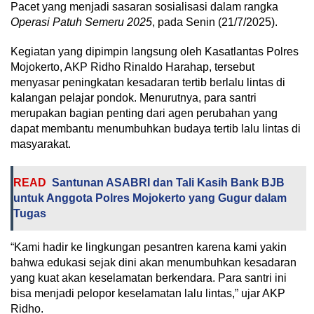
Pacet yang menjadi sasaran sosialisasi dalam rangka
Operasi Patuh Semeru 2025
, pada Senin (21/7/2025).
Kegiatan yang dipimpin langsung oleh Kasatlantas Polres
Mojokerto, AKP Ridho Rinaldo Harahap, tersebut
menyasar peningkatan kesadaran tertib berlalu lintas di
kalangan pelajar pondok. Menurutnya, para santri
merupakan bagian penting dari agen perubahan yang
dapat membantu menumbuhkan budaya tertib lalu lintas di
masyarakat.
READ
Santunan ASABRI dan Tali Kasih Bank BJB
untuk Anggota Polres Mojokerto yang Gugur dalam
Tugas
“Kami hadir ke lingkungan pesantren karena kami yakin
bahwa edukasi sejak dini akan menumbuhkan kesadaran
yang kuat akan keselamatan berkendara. Para santri ini
bisa menjadi pelopor keselamatan lalu lintas,” ujar AKP
Ridho.