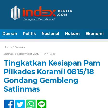
Daerah
Politik
Nasional
Hukum
Ekonomi
Home /
Daerah
Jumat, 6 September 2019 - 11:44 WIB
Tingkatkan Kesiapan Pam
Pilkades Koramil 0815/18
Gondang Gembleng
Satlinmas