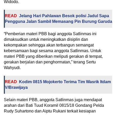
Widodo.
READ
Jelang Hari Pahlawan Besok polisi Jadul Sapa
Pengguna Jalan Sambil Memasang Pin Burung Garuda
“Pemberian materi PBB bagi anggota Satlinmas ini
dimaksudkan untuk meningkatkan disiplin dan
kekompakan sehingga akan terbangun semangat
kebersamaan bagi sesama anggota Satlinmas. Untuk
materi PBB yang diberikan meliputi gerakan di tempat,
gerakan berjalan dan penghormatan,” terang Sertu
Wahyudi.
READ
Kodim 0815 Mojokerto Terima Tim Wasrik Itdam
V/Brawijaya
Selain materi PBB, anggota Satlinmas juga mendapat
arahan dari Bati Tuud Koramil 0815/18 Gondang Pelda
Rudy Suhartono dan Aiptu Rukani terkait kesiapan