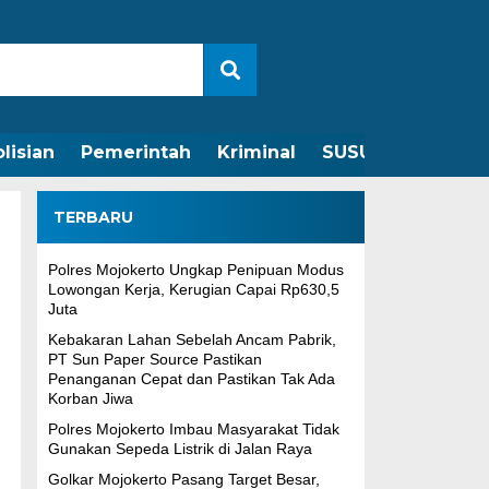
lisian
Pemerintah
Kriminal
SUSUNAN REDAKS
TERBARU
Polres Mojokerto Ungkap Penipuan Modus
Lowongan Kerja, Kerugian Capai Rp630,5
Juta
Kebakaran Lahan Sebelah Ancam Pabrik,
PT Sun Paper Source Pastikan
Penanganan Cepat dan Pastikan Tak Ada
Korban Jiwa
Polres Mojokerto Imbau Masyarakat Tidak
Gunakan Sepeda Listrik di Jalan Raya
Golkar Mojokerto Pasang Target Besar,