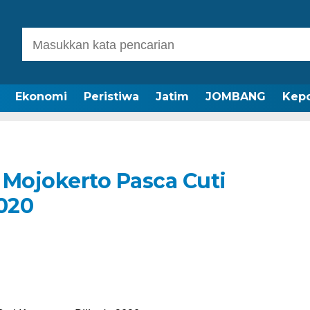
Ekonomi
Peristiwa
Jatim
JOMBANG
Kepo
 Mojokerto Pasca Cuti
020