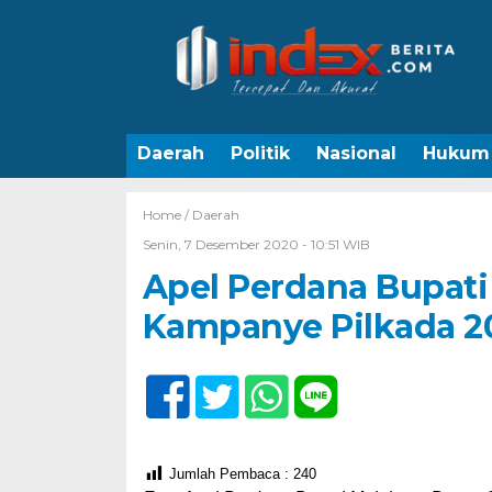
Daerah
Politik
Nasional
Hukum
Home /
Daerah
Senin, 7 Desember 2020 - 10:51 WIB
Apel Perdana Bupati
Kampanye Pilkada 2
Jumlah Pembaca :
240