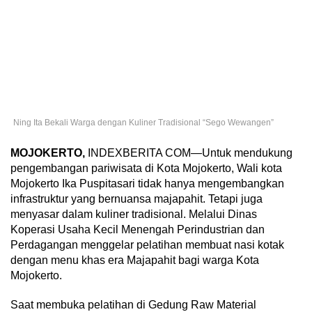
Ning Ita Bekali Warga dengan Kuliner Tradisional “Sego Wewangen”
MOJOKERTO,
INDEXBERITA COM—
Untuk mendukung
pengembangan pariwisata di Kota Mojokerto, Wali kota
Mojokerto Ika Puspitasari tidak hanya mengembangkan
infrastruktur yang bernuansa majapahit. Tetapi juga
menyasar dalam kuliner tradisional. Melalui Dinas
Koperasi Usaha Kecil Menengah Perindustrian dan
Perdagangan menggelar pelatihan membuat nasi kotak
dengan menu khas era Majapahit bagi warga Kota
Mojokerto.
Saat membuka pelatihan di Gedung Raw Material