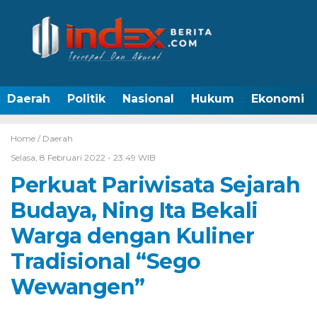
Daerah
Politik
Nasional
Hukum
Ekonomi
Home /
Daerah
Selasa, 8 Februari 2022 - 23:49 WIB
Perkuat Pariwisata Sejarah
Budaya, Ning Ita Bekali
Warga dengan Kuliner
Tradisional “Sego
Wewangen”