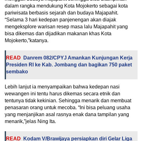
dalam rangka mendukung Kota Mojokerto sebagai kota
pariwisata berbasis sejarah dan budaya Majapahit.
“Selama 3 hari kedepan panjenengan akan diajak
mengeksplore warisan resep masa lalu Majapahit yang
bisa dikemas dan dijadikan makanan khas Kota
Mojokerto,”katanya.
READ
Danrem 082/CPYJ Amankan Kunjungan Kerja
Presiden RI ke Kab. Jombang dan bagikan 750 paket
sembako
Lebih lanjut ia menyampaikan bahwa kedepan nasi
wewangen ini tentu harus dikemas secara etnik dan
tentunya tidak kekinian. Sehingga menarik dan membuat
penasaran orang untuk mecoba. “Ini bisa peluang usaha
yang menjanjikan asal rasnya enak dana tampilan yang
menarik,”jelas Ning Ita.
READ
Kodam V/Brawijaya persiapkan diri Gelar Liga