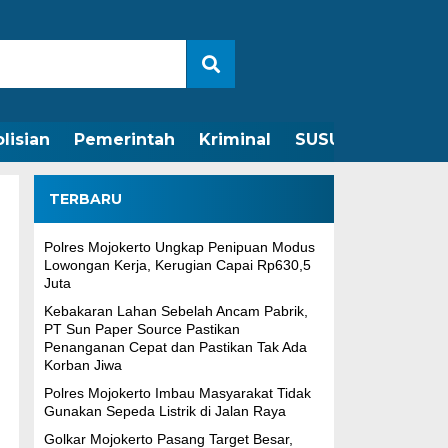
lisian
Pemerintah
Kriminal
SUSUNAN REDAKS
TERBARU
Polres Mojokerto Ungkap Penipuan Modus
Lowongan Kerja, Kerugian Capai Rp630,5
Juta
Kebakaran Lahan Sebelah Ancam Pabrik,
PT Sun Paper Source Pastikan
Penanganan Cepat dan Pastikan Tak Ada
Korban Jiwa
Polres Mojokerto Imbau Masyarakat Tidak
Gunakan Sepeda Listrik di Jalan Raya
Golkar Mojokerto Pasang Target Besar,