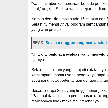
“Kami memberikan apresiasi kepada pemkot M
turut,” ungkap Sulistyowati di depan podium.
Namun demikian masih ada 16 catatan dari 
Selain itu menurutnya, program pembangunan
yang wan prestasi.
READ
Selalu mengguncang masyarakat 
“Untuk itu perlu ada evaluasi yang menyeluruh
ujarnya.
Selain itu, hal lain yang menjadi catatannya 
kemampuan modal usaha hendaknya dapat di b
sepanjang tidak bertentangan dengan aturan
Besaran siapa 2021 yang tinggi menunjukka
“Padahal dalam setiap pembahasan rancanga
realisasinya tidak maksimal,” terangnya.