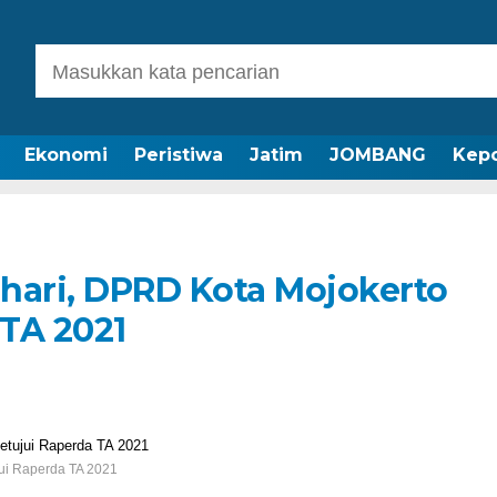
Ekonomi
Peristiwa
Jatim
JOMBANG
Kepo
hari, DPRD Kota Mojokerto
TA 2021
ui Raperda TA 2021