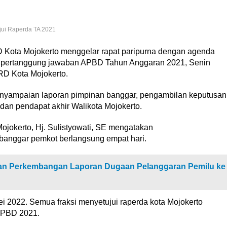
jui Raperda TA 2021
Kota Mojokerto menggelar rapat paripurna dengan agenda
 pertanggung jawaban APBD Tahun Anggaran 2021, Senin
PRD Kota Mojokerto.
enyampaian laporan pimpinan banggar, pengambilan keputusan
n pendapat akhir Walikota Mojokerto.
jokerto, Hj. Sulistyowati, SE mengatakan
 banggar pemkot berlangsung empat hari.
an Perkembangan Laporan Dugaan Pelanggaran Pemilu ke
i 2022. Semua fraksi menyetujui raperda kota Mojokerto
APBD 2021.