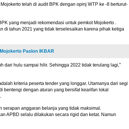
ojokerto telah di audit BPK dengan opinj WTP ke -8 berturut-
BPK yang menjadi rekomendasi untuk pemkot Mojokerto .
 di tahun 2021 yang tidak terselesaikan karena pihak ketiga
Mojokerto Paslon IKBAR
 dari hulu sampai hilir. Sehingga 2022 tidak terulang lagi,”
adalah kriteria peserta tender yang longgar. Utamanya dari segi
entengi dengan aturan yang bersifat kearifan lokal
.
n serapan anggaran belanja yang tidak maksimal.
n APBD selalu dilakukan secara rigid dan ketat. Namun