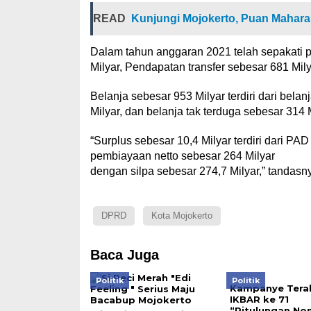
READ
Kunjungi Mojokerto, Puan Mahar
Dalam tahun anggaran 2021 telah sepakati p
Milyar, Pendapatan transfer sebesar 681 Mily
Belanja sebesar 953 Milyar terdiri dari bela
Milyar, dan belanja tak terduga sebesar 314 M
“Surplus sebesar 10,4 Milyar terdiri dari PA
pembiayaan netto sebesar 264 Milyar
dengan silpa sebesar 274,7 Milyar,” tandasn
DPRD
Kota Mojokerto
Baca Juga
Politik
Politik
Kampanye Terak
IKBAR ke 71
“Pitulungan Nom