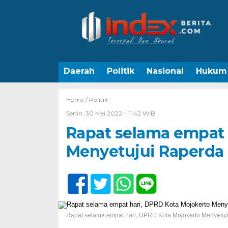
Daerah
Politik
Nasional
Hukum
Home /
Politik
Senin, 30 Mei 2022 - 11:42 WIB
Rapat selama empat 
Menyetujui Raperda 
Rapat selama empat hari, DPRD Kota Mojokerto Menyetuj