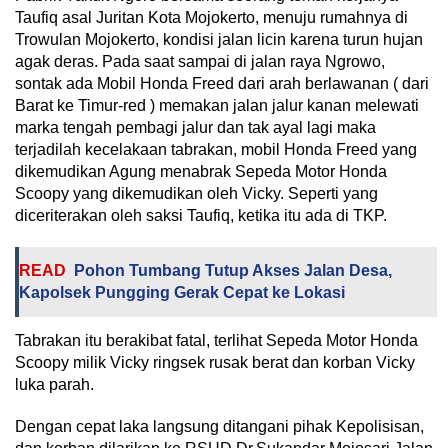
Taufiq asal Juritan Kota Mojokerto, menuju rumahnya di
Trowulan Mojokerto, kondisi jalan licin karena turun hujan
agak deras. Pada saat sampai di jalan raya Ngrowo,
sontak ada Mobil Honda Freed dari arah berlawanan ( dari
Barat ke Timur-red ) memakan jalan jalur kanan melewati
marka tengah pembagi jalur dan tak ayal lagi maka
terjadilah kecelakaan tabrakan, mobil Honda Freed yang
dikemudikan Agung menabrak Sepeda Motor Honda
Scoopy yang dikemudikan oleh Vicky. Seperti yang
diceriterakan oleh saksi Taufiq, ketika itu ada di TKP.
READ
Pohon Tumbang Tutup Akses Jalan Desa,
Kapolsek Pungging Gerak Cepat ke Lokasi
Tabrakan itu berakibat fatal, terlihat Sepeda Motor Honda
Scoopy milik Vicky ringsek rusak berat dan korban Vicky
luka parah.
Dengan cepat laka langsung ditangani pihak Kepolisisan,