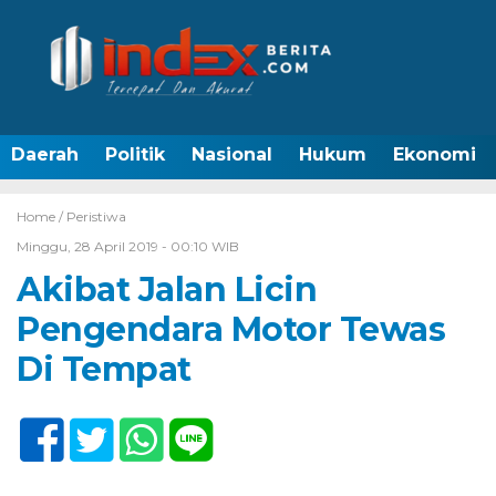
Daerah
Politik
Nasional
Hukum
Ekonomi
Home /
Peristiwa
Minggu, 28 April 2019 - 00:10 WIB
Akibat Jalan Licin
Pengendara Motor Tewas
Di Tempat