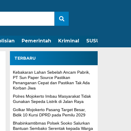
lisian
Pemerintah
Kriminal
SUSUNAN REDAKS
TERBARU
Kebakaran Lahan Sebelah Ancam Pabrik,
PT Sun Paper Source Pastikan
Penanganan Cepat dan Pastikan Tak Ada
Korban Jiwa
Polres Mojokerto Imbau Masyarakat Tidak
Gunakan Sepeda Listrik di Jalan Raya
Golkar Mojokerto Pasang Target Besar,
Bidik 10 Kursi DPRD pada Pemilu 2029
Bhabinkamtibmas Polsek Sooko Salurkan
Bantuan Sembako Serentak kepada Warga