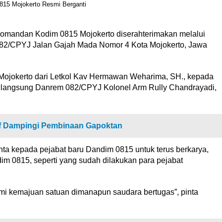
omandan Kodim 0815 Mojokerto diserahterimakan melalui
82/CPYJ Jalan Gajah Mada Nomor 4 Kota Mojokerto, Jawa
Mojokerto dari Letkol Kav Hermawan Weharima, SH., kepada
in langsung Danrem 082/CPYJ Kolonel Arm Rully Chandrayadi,
if Dampingi Pembinaan Gapoktan
 kepada pejabat baru Dandim 0815 untuk terus berkarya,
im 0815, seperti yang sudah dilakukan para pejabat
demi kemajuan satuan dimanapun saudara bertugas”, pinta