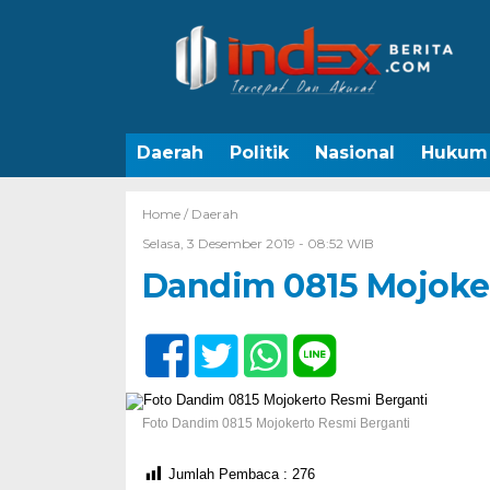
Daerah
Politik
Nasional
Hukum
Home /
Daerah
Selasa, 3 Desember 2019 - 08:52 WIB
Dandim 0815 Mojoke
Foto Dandim 0815 Mojokerto Resmi Berganti
Jumlah Pembaca :
276