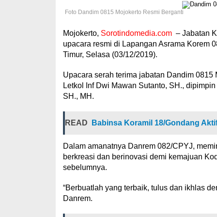
Foto Dandim 0815 Mojokerto Resmi Berganti
Mojokerto,
Sorotindomedia.com
– Jabatan K
upacara resmi di Lapangan Asrama Korem 0
Timur, Selasa (03/12/2019).
Upacara serah terima jabatan Dandim 0815 
Letkol Inf Dwi Mawan Sutanto, SH., dipimp
SH., MH.
READ
Babinsa Koramil 18/Gondang Akt
Dalam amanatnya Danrem 082/CPYJ, meminta
berkreasi dan berinovasi demi kemajuan Kod
sebelumnya.
“Berbuatlah yang terbaik, tulus dan ikhlas 
Danrem.