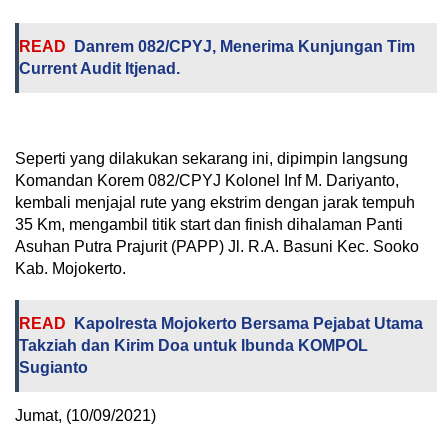
READ
Danrem 082/CPYJ, Menerima Kunjungan Tim
Current Audit Itjenad.
Seperti yang dilakukan sekarang ini, dipimpin langsung
Komandan Korem 082/CPYJ Kolonel Inf M. Dariyanto,
kembali menjajal rute yang ekstrim dengan jarak tempuh
35 Km, mengambil titik start dan finish dihalaman Panti
Asuhan Putra Prajurit (PAPP) Jl. R.A. Basuni Kec. Sooko
Kab. Mojokerto.
READ
Kapolresta Mojokerto Bersama Pejabat Utama
Takziah dan Kirim Doa untuk Ibunda KOMPOL
Sugianto
Jumat, (10/09/2021)