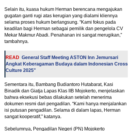
Selain itu, kuasa hukum Herman berencana mengajukan
gugatan ganti rugi atas kerugian yang dialami kliennya
selama proses hukum berlangsung. “Kami fokus pada
keadilan bagi Herman sebagai pemilik dan pengelola CV
Mekar Makmur Abadi. Penahanan ini sangat merugikan,”
tambahnya.
READ
General Staff Meeting ASTON Inn Jemursari
Angkat Keberagaman Budaya dalam Indonesian Cross
Culture 2025"
Sementara itu, Bambang Budiantoro Hutabarat, Kasi
Binadik dan Giatja Lapas Klas IIB Mojokerto, menjelaskan
bahwa eksekusi bebas dilakukan setelah menerima
dokumen resmi dari pengadilan. “Kami hanya menjalankan
isi putusan pengadilan. Selama di dalam lapas, Herman
sangat kooperatif,” katanya.
Sebelumnya, Pengadilan Negeri (PN) Mojokerto