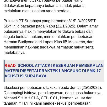
Surabaya memutuskan bahwa perbuatan yang
didakwakan kepadanya bukanlah tindak pidana,
melainkan masuk dalam ranah perdata.
Putusan PT Surabaya yang bernomor 81/PID/2025/PT
SBY ini dibacakan pada Rabu (22/1/2025). Dalam amar
putusannya, hakim menyatakan terdakwa bebas dari
segala tuntutan hukum, memerintahkan pembebasan
Herman Budiyono dari Lapas Klas IIB Mojokerto, dan
memulihkan hak-hak terdakwa, termasuk harkat serta
martabatnya.
READ
SCHOOL ATTACK! KESERUAN PEMBEKALAN
MATERI DISERTAI PRAKTEK LANGSUNG DI SMK 17
AGUSTUS SURABAYA
Eksekusi pembebasan dilakukan pada Jumat (25/1/2025).
Didampingi istrinya, para karyawan, dan kuasa hukumnya,
Michael SH MH CLA, CTL, CCL, Herman keluar dari
tahanan. “Hari ini kami mengeksekusi pembebasan