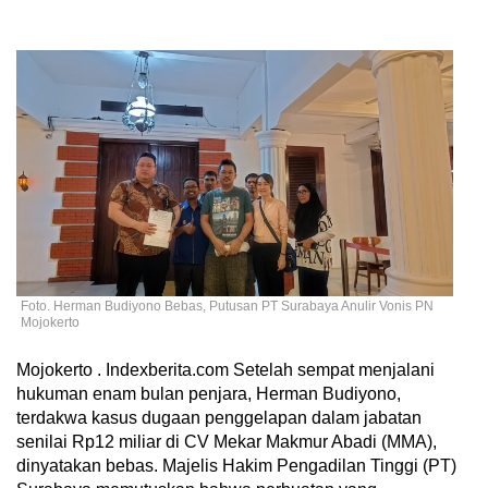
Foto. Herman Budiyono Bebas, Putusan PT Surabaya Anulir Vonis PN
Mojokerto
Mojokerto . Indexberita.com Setelah sempat menjalani
hukuman enam bulan penjara, Herman Budiyono,
terdakwa kasus dugaan penggelapan dalam jabatan
senilai Rp12 miliar di CV Mekar Makmur Abadi (MMA),
dinyatakan bebas. Majelis Hakim Pengadilan Tinggi (PT)