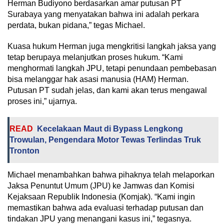
Herman Budiyono berdasarkan amar putusan PT
Surabaya yang menyatakan bahwa ini adalah perkara
perdata, bukan pidana,” tegas Michael.
Kuasa hukum Herman juga mengkritisi langkah jaksa yang
tetap berupaya melanjutkan proses hukum. “Kami
menghormati langkah JPU, tetapi penundaan pembebasan
bisa melanggar hak asasi manusia (HAM) Herman.
Putusan PT sudah jelas, dan kami akan terus mengawal
proses ini,” ujarnya.
READ
Kecelakaan Maut di Bypass Lengkong
Trowulan, Pengendara Motor Tewas Terlindas Truk
Tronton
Michael menambahkan bahwa pihaknya telah melaporkan
Jaksa Penuntut Umum (JPU) ke Jamwas dan Komisi
Kejaksaan Republik Indonesia (Komjak). “Kami ingin
memastikan bahwa ada evaluasi terhadap putusan dan
tindakan JPU yang menangani kasus ini,” tegasnya.