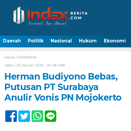
Daerah
Politik
Nasional
Hukum
Ekonomi
Home /
SURABAYA
Sabtu, 25 Januari 2025 - 09:48 WIB
Herman Budiyono Bebas,
Putusan PT Surabaya
Anulir Vonis PN Mojokerto