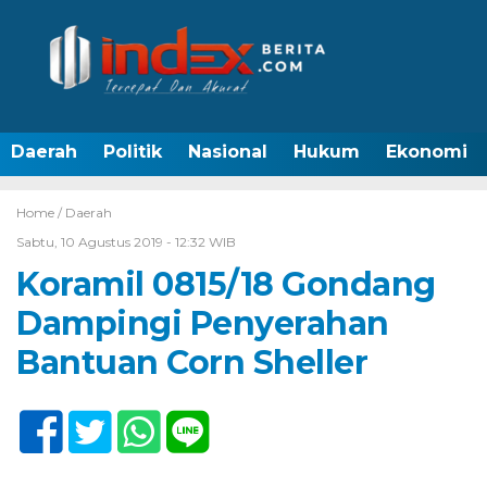
Daerah
Politik
Nasional
Hukum
Ekonomi
Home /
Daerah
Sabtu, 10 Agustus 2019 - 12:32 WIB
Koramil 0815/18 Gondang
Dampingi Penyerahan
Bantuan Corn Sheller