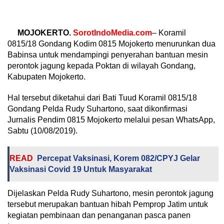
MOJOKERTO.
SorotIndoMedia.com
– Koramil
0815/18 Gondang Kodim 0815 Mojokerto menurunkan dua
Babinsa untuk mendampingi penyerahan bantuan mesin
perontok jagung kepada Poktan di wilayah Gondang,
Kabupaten Mojokerto.
Hal tersebut diketahui dari Bati Tuud Koramil 0815/18
Gondang Pelda Rudy Suhartono, saat dikonfirmasi
Jurnalis Pendim 0815 Mojokerto melalui pesan WhatsApp,
Sabtu (10/08/2019).
READ
Percepat Vaksinasi, Korem 082/CPYJ Gelar
Vaksinasi Covid 19 Untuk Masyarakat
Dijelaskan Pelda Rudy Suhartono, mesin perontok jagung
tersebut merupakan bantuan hibah Pemprop Jatim untuk
kegiatan pembinaan dan penanganan pasca panen