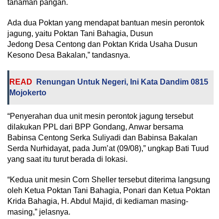
tanaman pangan.
Ada dua Poktan yang mendapat bantuan mesin perontok
jagung, yaitu Poktan Tani Bahagia, Dusun
Jedong Desa Centong dan Poktan Krida Usaha Dusun
Kesono Desa Bakalan,” tandasnya.
READ
Renungan Untuk Negeri, Ini Kata Dandim 0815
Mojokerto
“Penyerahan dua unit mesin perontok jagung tersebut
dilakukan PPL dari BPP Gondang, Anwar bersama
Babinsa Centong Serka Suliyadi dan Babinsa Bakalan
Serda Nurhidayat, pada Jum’at (09/08),” ungkap Bati Tuud
yang saat itu turut berada di lokasi.
“Kedua unit mesin Corn Sheller tersebut diterima langsung
oleh Ketua Poktan Tani Bahagia, Ponari dan Ketua Poktan
Krida Bahagia, H. Abdul Majid, di kediaman masing-
masing,” jelasnya.