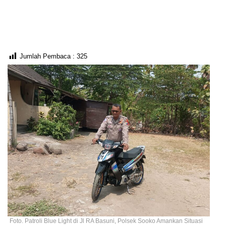
Jumlah Pembaca :
325
Foto. Patroli Blue Light di Jl RA Basuni, Polsek Sooko Amankan Situasi