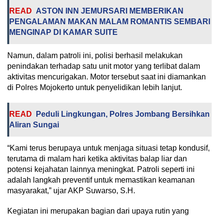
READ
ASTON INN JEMURSARI MEMBERIKAN
PENGALAMAN MAKAN MALAM ROMANTIS SEMBARI
MENGINAP DI KAMAR SUITE
Namun, dalam patroli ini, polisi berhasil melakukan
penindakan terhadap satu unit motor yang terlibat dalam
aktivitas mencurigakan. Motor tersebut saat ini diamankan
di Polres Mojokerto untuk penyelidikan lebih lanjut.
READ
Peduli Lingkungan, Polres Jombang Bersihkan
Aliran Sungai
“Kami terus berupaya untuk menjaga situasi tetap kondusif,
terutama di malam hari ketika aktivitas balap liar dan
potensi kejahatan lainnya meningkat. Patroli seperti ini
adalah langkah preventif untuk memastikan keamanan
masyarakat,” ujar AKP Suwarso, S.H.
Kegiatan ini merupakan bagian dari upaya rutin yang