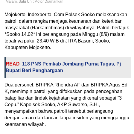
Malam, Satu Unit Motor Diamankan
Mojokerto, Indexberita. Com Polsek Sooko melaksanakan
patroli dalam rangka menjaga keamanan dan ketertiban
masyarakat (Harkamtibmas) di wilayahnya. Patroli bertajuk
*Sooko 14.02* ini berlangsung pada Minggu (8/9) malam,
tepatnya pukul 23.40 WIB di Jl RA Basuni, Sooko,
Kabupaten Mojokerto.
READ
118 PNS Pemkab Jombang Purna Tugas, Pj
Bupati Beri Penghargaan
Dua personel, BRIPKA Rhendra AF dan BRIPKA Agus Edi
K, memimpin patroli yang difokuskan pada pencegahan
balap liar dan tindak kejahatan yang dikenal sebagai “3
Cepu.” Kapolsek Sooko, AKP Suwarso, S.H.,
menyampaikan bahwa patroli tersebut berlangsung
dengan aman dan lancar, tanpa insiden yang mengganggu
keamanan wilayah.