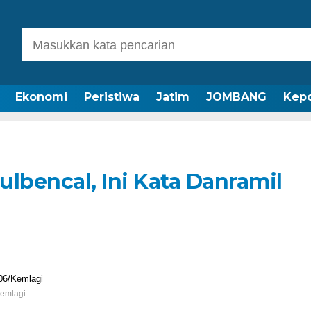
Ekonomi
Peristiwa
Jatim
JOMBANG
Kepo
bencal, Ini Kata Danramil
Kemlagi