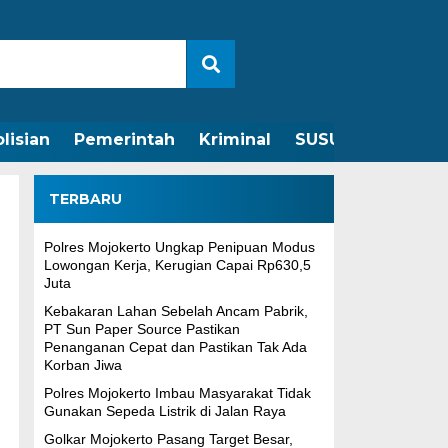
lisian
Pemerintah
Kriminal
SUSUNAN REDAKS
TERBARU
Polres Mojokerto Ungkap Penipuan Modus
Lowongan Kerja, Kerugian Capai Rp630,5
Juta
Kebakaran Lahan Sebelah Ancam Pabrik,
PT Sun Paper Source Pastikan
Penanganan Cepat dan Pastikan Tak Ada
Korban Jiwa
Polres Mojokerto Imbau Masyarakat Tidak
Gunakan Sepeda Listrik di Jalan Raya
Golkar Mojokerto Pasang Target Besar,