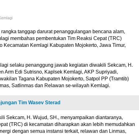
Kemlagi
 rangka tanggap darurat penanggulangan bencana alam,
lagi membahas pembentukan Tim Reaksi Cepat (TRC)
opo Kecamatan Kemlagi Kabupaten Mojokerto, Jawa Timur,
lagi selaku penanggung jawab kegiatan diwakili Sekcam, H.
n Arm Edi Sutrisno, Kaplsek Kemlagi, AKP Supriyadi,
akilan Tagana Kabupaten Mojokerto, Satpol PP (Tramtib)
mas, Satlinmas dan Relawan se-wilayah Kemlagi.
njungan Tim Wasev Sterad
kili Sekcam, H. Wujud, SH., menyampaikan diantaranya,
pat (TRC) di kecamatan diharapkan akan lebih memudahkan
rgi dengan semua instansi terkait, relawan dan Linmas,