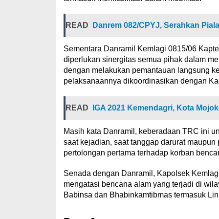
READ
Danrem 082/CPYJ, Serahkan Piala 
Sementara Danramil Kemlagi 0815/06 Kapte
diperlukan sinergitas semua pihak dalam 
dengan melakukan pemantauan langsung ke
pelaksanaannya dikoordinasikan dengan Ka
READ
IGA 2021 Kemendagri, Kota Mojoker
Masih kata Danramil, keberadaan TRC ini 
saat kejadian, saat tanggap darurat maupun
pertolongan pertama terhadap korban benca
Senada dengan Danramil, Kapolsek Kemlagi
mengatasi bencana alam yang terjadi di wila
Babinsa dan Bhabinkamtibmas termasuk Lin