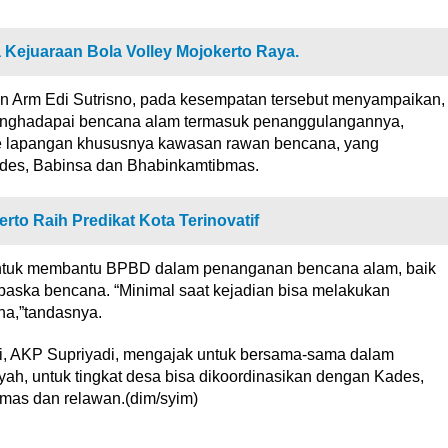
Kejuaraan Bola Volley Mojokerto Raya.
n Arm Edi Sutrisno, pada kesempatan tersebut menyampaikan,
menghadapai bencana alam termasuk penanggulangannya,
 lapangan khususnya kawasan rawan bencana, yang
des, Babinsa dan Bhabinkamtibmas.
to Raih Predikat Kota Terinovatif
untuk membantu BPBD dalam penanganan bencana alam, baik
 paska bencana. “Minimal saat kejadian bisa melakukan
na,”tandasnya.
, AKP Supriyadi, mengajak untuk bersama-sama dalam
yah, untuk tingkat desa bisa dikoordinasikan dengan Kades,
mas dan relawan.(dim/syim)