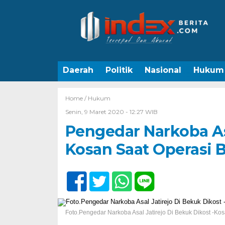
Daerah
Politik
Nasional
Hukum
Home /
Hukum
Senin, 9 Maret 2020 - 12:27 WIB
Pengedar Narkoba Asa
Kosan Saat Operasi 
Foto.Pengedar Narkoba Asal Jatirejo Di Bekuk Dikost -K