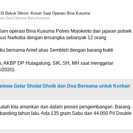
osan Saat Operasi Bina Kusuma
erasi Bina Kusuma Polres Mojokerto dan jajaran polsek
sus Narkoba dengan tersangka sebanyak 12 orang
aku bernama Ariref alias Sembleh dengan barang bukti
o, AKBP DP Hutagalung, SIK, SH, MH saat menggelar
/2020).
siswa Gelar Sholat Ghoib dan Doa Bersama untuk Korban
 sudah kita amankan dan dalam proses pengembangan. Barang
i banding tahun lalu. Ada 135 gram Sabu dan 44.000 Pil Double