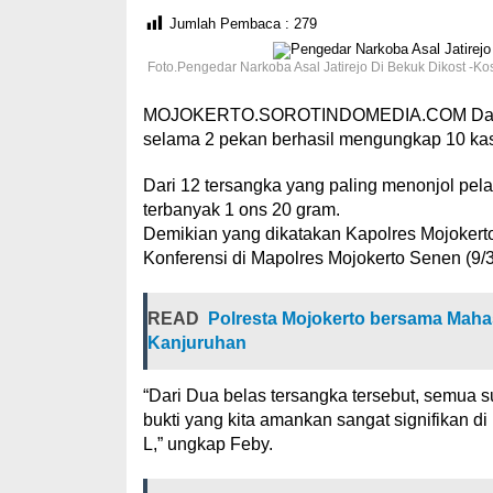
Jumlah Pembaca :
279
Foto.Pengedar Narkoba Asal Jatirejo Di Bekuk Dikost -K
MOJOKERTO.SOROTINDOMEDIA.COM Dalam op
selama 2 pekan berhasil mengungkap 10 ka
Dari 12 tersangka yang paling menonjol pel
terbanyak 1 ons 20 gram.
Demikian yang dikatakan Kapolres Mojokert
Konferensi di Mapolres Mojokerto Senen (9/3
READ
Polresta Mojokerto bersama Maha
Kanjuruhan
“Dari Dua belas tersangka tersebut, semua
bukti yang kita amankan sangat signifikan d
L,” ungkap Feby.