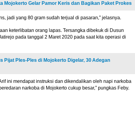
a Mojokerto Gelar Pamor Keris dan Bagikan Paket Prokes
, jadi yang 80 gram sudah terjual di pasaran,” jelasnya.
n keterlibatan orang lapas. Tersangka dibekuk di Dusun
rejo pada tanggal 2 Maret 2020 pada saat kita operasi di
Pijat Ples-Ples di Mojokerto Digelar, 30 Adegan
rif ini mendapat instruksi dan dikendalikan oleh napi narkoba
n peredaran narkoba di Mojokerto cukup besar,” pungkas Feby.