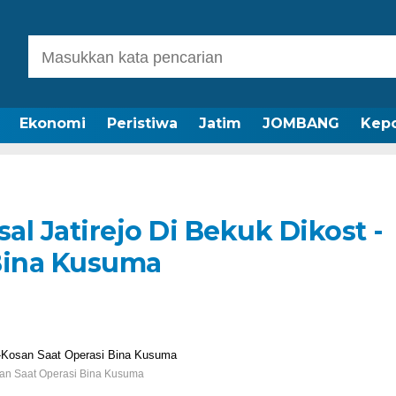
Ekonomi
Peristiwa
Jatim
JOMBANG
Kepo
l Jatirejo Di Bekuk Dikost -
Bina Kusuma
osan Saat Operasi Bina Kusuma