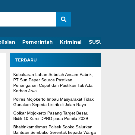
lisian
Pemerintah
Kriminal
SUSUNAN REDAKS
TERBARU
Kebakaran Lahan Sebelah Ancam Pabrik,
PT Sun Paper Source Pastikan
Penanganan Cepat dan Pastikan Tak Ada
Korban Jiwa
Polres Mojokerto Imbau Masyarakat Tidak
Gunakan Sepeda Listrik di Jalan Raya
Golkar Mojokerto Pasang Target Besar,
Bidik 10 Kursi DPRD pada Pemilu 2029
Bhabinkamtibmas Polsek Sooko Salurkan
Bantuan Sembako Serentak kepada Warga