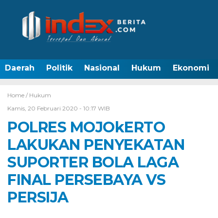
Daerah
Politik
Nasional
Hukum
Ekonomi
Home /
Hukum
Kamis, 20 Februari 2020 - 10:17 WIB
POLRES MOJOkERTO
LAKUKAN PENYEKATAN
SUPORTER BOLA LAGA
FINAL PERSEBAYA VS
PERSIJA