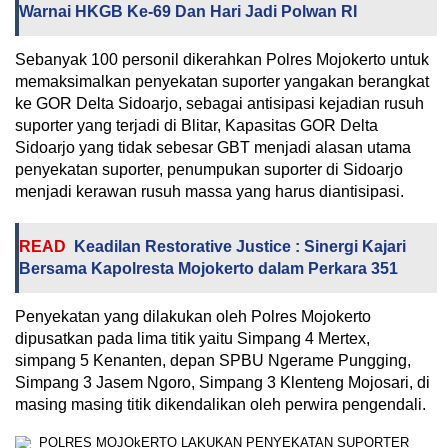
Warnai HKGB Ke-69 Dan Hari Jadi Polwan RI
Sebanyak 100 personil dikerahkan Polres Mojokerto untuk
memaksimalkan penyekatan suporter yangakan berangkat
ke GOR Delta Sidoarjo, sebagai antisipasi kejadian rusuh
suporter yang terjadi di Blitar, Kapasitas GOR Delta
Sidoarjo yang tidak sebesar GBT menjadi alasan utama
penyekatan suporter, penumpukan suporter di Sidoarjo
menjadi kerawan rusuh massa yang harus diantisipasi.
READ
Keadilan Restorative Justice : Sinergi Kajari
Bersama Kapolresta Mojokerto dalam Perkara 351
Penyekatan yang dilakukan oleh Polres Mojokerto
dipusatkan pada lima titik yaitu Simpang 4 Mertex,
simpang 5 Kenanten, depan SPBU Ngerame Pungging,
Simpang 3 Jasem Ngoro, Simpang 3 Klenteng Mojosari, di
masing masing titik dikendalikan oleh perwira pengendali.