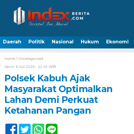
Daerah
Politik
Nasional
Hukum
Ekonomi
Home /
Uncategorized
Senin, 6 Juli 2026 - 22:49 WIB
Polsek Kabuh Ajak
Masyarakat Optimalkan
Lahan Demi Perkuat
Ketahanan Pangan