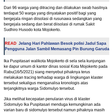
Dari 96 warga yang ditracing dan dilakukan swab hasilnya
terdapat 50 warga yang dinyatakan positif bagi yang
bergejala ringan diisolasi di rusunawa sedangkan yang
bergejala sedang dan berat diisolasi di rumak Sakit
Sudhiro Husodo kota Mojokerto.
READ
Jelang Hari Pahlawan Besok polisi Jadul Sapa
Pengguna Jalan Sambil Memasang Pin Burung Garuda
Ika Puspitasari walikota Mojokerto di sela sela kunjungan
ke dapur umum di kantor dinas sosial Kota Mojokerto pada
Rabu(16/5/2021) siang menyebut pihaknya terus
melakukan tracing terhadap warga di lingkungan klaster
tersebut sekaligus menganalisa kronologis atas
terjangkitnya warga Sidomulyo tersebut.
Jika melihat kecepatan penularan virus di klaster
Sidomulyo Ika Puspitasari menduga kemungkinan ada
varian baru di sidomulyo tersebut namun pihaknya masih