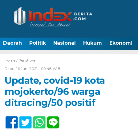
Daerah
Politik
Nasional
Hukum
Ekonomi
Home /
Peristiwa
Rabu, 16 Juni 2021 - 09:48 WIB
Update, covid-19 kota
mojokerto/96 warga
ditracing/50 positif