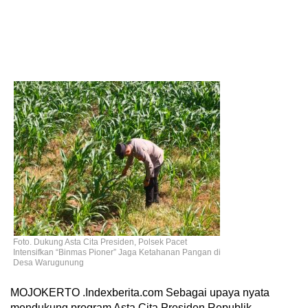
Foto. Dukung Asta Cita Presiden, Polsek Pacet
Intensifkan “Binmas Pioner” Jaga Ketahanan Pangan di
Desa Warugunung
MOJOKERTO .Indexberita.com Sebagai upaya nyata
mendukung program Asta Cita Presiden Republik