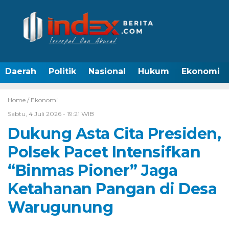
Daerah
Politik
Nasional
Hukum
Ekonomi
Home /
Ekonomi
Sabtu, 4 Juli 2026 - 19:21 WIB
Dukung Asta Cita Presiden,
Polsek Pacet Intensifkan
“Binmas Pioner” Jaga
Ketahanan Pangan di Desa
Warugunung