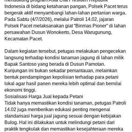
Indonesia di bidang ketahanan pangan, Polsek Pacet terus
bergerak aktif menyambangi lahan-lahan pertanian warga.
Pada Sabtu (4/7/2026), melalui Patroli 14.02, jajaran
Polsek Pacet melaksanakan giat “Binmas Pioner” di lahan
persawahan Dusun Wonokerto, Desa Warugunung,
Kecamatan Pacet.
Dalam kegiatan tersebut, petugas melakukan pengecekan
langsung terhadap kondisi tanaman jagung di lahan milik
Bapak Santoso yang berada di Dusun Pamotan.
Kunjungan ini bukan sekadar pemantauan, melainkan
bentuk pendampingan kepolisian terhadap para petani
lokal agar hasil panen mereka lebih optimal dan bernilai
ekonomi tinggi.
Sosialisasi Harga Jual kepada Petani
Tidak hanya memastikan kondisi tanaman, petugas Patroli
14.02 juga memberikan edukasi penting mengenai
standarisasi harga jual jagung sesuai dengan kebijakan
Bulog. Hal ini dilakukan untuk melindungi petani dari
praktik tengkulak dan memastikan kesejahteraan mereka