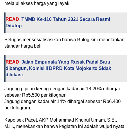
melalui akses harga yang layak.
READ
TMMD Ke-110 Tahun 2021 Secara Resmi
Ditutup
Petugas mensosialisasikan bahwa Bulog kini menetapkan
standar harga beli.
READ
Jalan Empunala Yang Rusak Padal Baru
dibangun, Komisi II DPRD Kota Mojokerto Sidak
dilokasi.
Jagung pipilan kering dengan kadar air 18-20% dihargai
sebesar Rp5.500 per kilogram.
Jagung dengan kadar air 14% dihargai sebesar Rp6.400
per kilogram.
Kapolsek Pacet, AKP Mohammad Khoirul Umam, S.E.,
M.H., menekankan bahwa kegiatan ini adalah wujud nyata