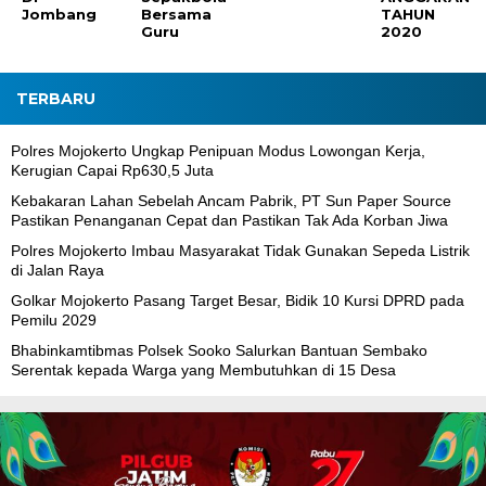
Jombang
Bersama
TAHUN
Guru
2020
TERBARU
Polres Mojokerto Ungkap Penipuan Modus Lowongan Kerja,
Kerugian Capai Rp630,5 Juta
Kebakaran Lahan Sebelah Ancam Pabrik, PT Sun Paper Source
Pastikan Penanganan Cepat dan Pastikan Tak Ada Korban Jiwa
Polres Mojokerto Imbau Masyarakat Tidak Gunakan Sepeda Listrik
di Jalan Raya
Golkar Mojokerto Pasang Target Besar, Bidik 10 Kursi DPRD pada
Pemilu 2029
Bhabinkamtibmas Polsek Sooko Salurkan Bantuan Sembako
Serentak kepada Warga yang Membutuhkan di 15 Desa