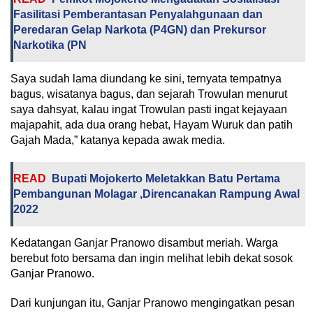
Fasilitasi Pemberantasan Penyalahgunaan dan
Peredaran Gelap Narkota (P4GN) dan Prekursor
Narkotika (PN
Saya sudah lama diundang ke sini, ternyata tempatnya
bagus, wisatanya bagus, dan sejarah Trowulan menurut
saya dahsyat, kalau ingat Trowulan pasti ingat kejayaan
majapahit, ada dua orang hebat, Hayam Wuruk dan patih
Gajah Mada,” katanya kepada awak media.
READ
Bupati Mojokerto Meletakkan Batu Pertama
Pembangunan Molagar ,Direncanakan Rampung Awal
2022
Kedatangan Ganjar Pranowo disambut meriah. Warga
berebut foto bersama dan ingin melihat lebih dekat sosok
Ganjar Pranowo.
Dari kunjungan itu, Ganjar Pranowo mengingatkan pesan