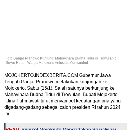
Foto.Ganjar Pranowo Kunjungi Mahavihara Budha Tidur di Trowulan di
Guyur Hujan ,Warga Mojokerto Antusias Menyambut
MOJOKERTO.INDEXBERITA.COM Gubernur Jawa
Tengah Ganjar Pranowo melakukan kunjungan ke
Mojokerto, Sabtu (15/1). Salah satunya berkunjung ke
Mahavihara Budha Tidur di Trowulan. Bupati Mojokerto
Ikfina Fahmawati turut menyambut kedatangan pria yang
digadang-gadang sebagai calon presiden RI tahun 2024
ini.
READ
Pemkot Mojokerto Mengadakan Sosialisasi