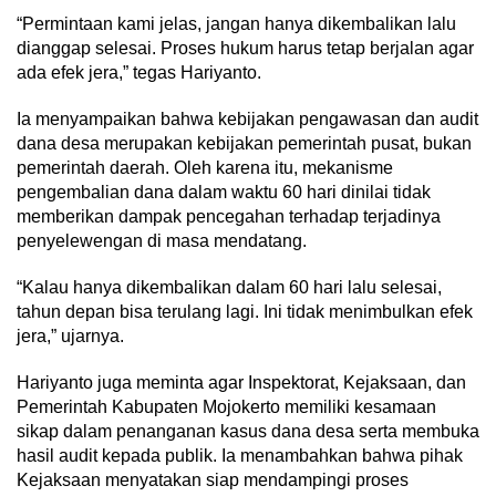
“Permintaan kami jelas, jangan hanya dikembalikan lalu
dianggap selesai. Proses hukum harus tetap berjalan agar
ada efek jera,” tegas Hariyanto.
Ia menyampaikan bahwa kebijakan pengawasan dan audit
dana desa merupakan kebijakan pemerintah pusat, bukan
pemerintah daerah. Oleh karena itu, mekanisme
pengembalian dana dalam waktu 60 hari dinilai tidak
memberikan dampak pencegahan terhadap terjadinya
penyelewengan di masa mendatang.
“Kalau hanya dikembalikan dalam 60 hari lalu selesai,
tahun depan bisa terulang lagi. Ini tidak menimbulkan efek
jera,” ujarnya.
Hariyanto juga meminta agar Inspektorat, Kejaksaan, dan
Pemerintah Kabupaten Mojokerto memiliki kesamaan
sikap dalam penanganan kasus dana desa serta membuka
hasil audit kepada publik. Ia menambahkan bahwa pihak
Kejaksaan menyatakan siap mendampingi proses