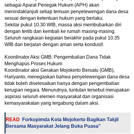
sebagai Aparat Penegak Hukum (APH) akan
menindaklanjuti setiap temuan penyelewengan dana desa
sesuai dengan ketentuan hukum yang berlaku.
Sekitar pukul 10.30 WIB, massa aksi membubarkan diri
dengan tertib dan kembali ke rumah masing-masing.
Seluruh rangkaian kegiatan berakhir pada pukul 10.35
WIB dan berjalan dengan aman serta kondusif.
Koordinator Aksi GMB: Pengembalian Dana Tidak
Menghapus Proses Hukum
Koordinator aksi Gerakan Mojokerto Bersatu (GMB),
Hariyanto, menegaskan bahwa penyelewengan dana desa
tidak boleh diselesaikan hanya dengan pengembalian
kerugian negara. Menurutnya, tuntutan tersebut merupakan
aspirasi seluruh elemen masyarakat dan organisasi
kemasyarakatan yang tergabung dalam aksi.
READ
Forkopimda Kota Mojokerto Bagikan Takjil
Bersama Masyarakat Jelang Buka Puasa"