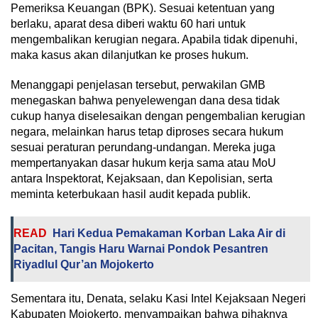
Pemeriksa Keuangan (BPK). Sesuai ketentuan yang
berlaku, aparat desa diberi waktu 60 hari untuk
mengembalikan kerugian negara. Apabila tidak dipenuhi,
maka kasus akan dilanjutkan ke proses hukum.
Menanggapi penjelasan tersebut, perwakilan GMB
menegaskan bahwa penyelewengan dana desa tidak
cukup hanya diselesaikan dengan pengembalian kerugian
negara, melainkan harus tetap diproses secara hukum
sesuai peraturan perundang-undangan. Mereka juga
mempertanyakan dasar hukum kerja sama atau MoU
antara Inspektorat, Kejaksaan, dan Kepolisian, serta
meminta keterbukaan hasil audit kepada publik.
READ
Hari Kedua Pemakaman Korban Laka Air di
Pacitan, Tangis Haru Warnai Pondok Pesantren
Riyadlul Qur’an Mojokerto
Sementara itu, Denata, selaku Kasi Intel Kejaksaan Negeri
Kabupaten Mojokerto, menyampaikan bahwa pihaknya