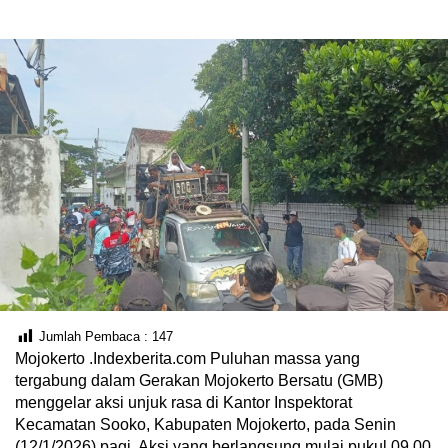
Jumlah Pembaca :
147
Mojokerto .Indexberita.com Puluhan massa yang
tergabung dalam Gerakan Mojokerto Bersatu (GMB)
menggelar aksi unjuk rasa di Kantor Inspektorat
Kecamatan Sooko, Kabupaten Mojokerto, pada Senin
(12/1/2026) pagi. Aksi yang berlangsung mulai pukul 09.00