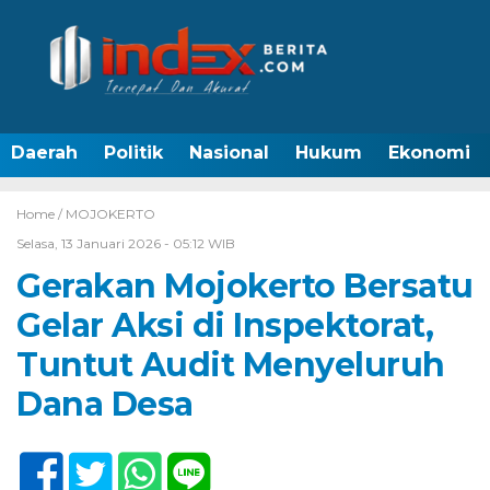
Daerah
Politik
Nasional
Hukum
Ekonomi
Home /
MOJOKERTO
Selasa, 13 Januari 2026 - 05:12 WIB
Gerakan Mojokerto Bersatu
Gelar Aksi di Inspektorat,
Tuntut Audit Menyeluruh
Dana Desa