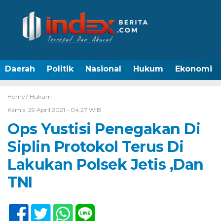
Daerah
Politik
Nasional
Hukum
Ekonomi
Home /
Hukum
Kamis, 29 April 2021 - 04:27 WIB
Ops Yustisi Penegakan Di
Siplin Protokol Terus Di
Lakukan Polsek Jetis ,Dan
TNI