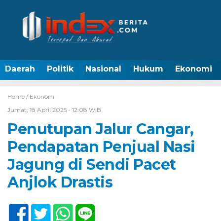
Daerah
Politik
Nasional
Hukum
Ekonomi
Home /
Ekonomi
Jumat, 18 April 2025 - 12:08 WIB
Penutupan Jalur Cangar,
Pendapatan Penjual Nasi
Jagung di Sendi Pacet
Anjlok Drastis