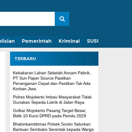
lisian
Pemerintah
Kriminal
SUSUNAN REDAKS
TERBARU
Kebakaran Lahan Sebelah Ancam Pabrik,
PT Sun Paper Source Pastikan
Penanganan Cepat dan Pastikan Tak Ada
Korban Jiwa
Polres Mojokerto Imbau Masyarakat Tidak
Gunakan Sepeda Listrik di Jalan Raya
Golkar Mojokerto Pasang Target Besar,
Bidik 10 Kursi DPRD pada Pemilu 2029
Bhabinkamtibmas Polsek Sooko Salurkan
Bantuan Sembako Serentak kepada Warga