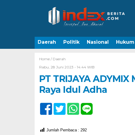
Daerah
Politik
Nasional
Hukum
Home /
Daerah
Rabu, 28 Juni 2023 - 14:44 WIB
PT TRIJAYA ADYMIX 
Raya Idul Adha
Jumlah Pembaca :
292