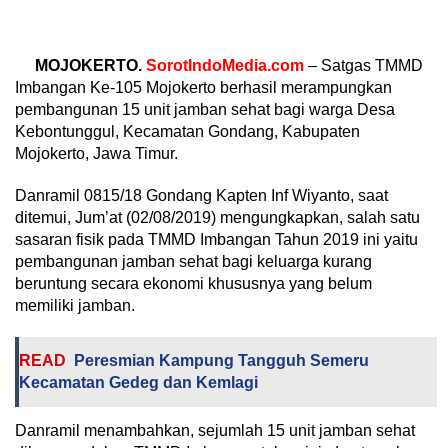
MOJOKERTO.
SorotIndoMedia.com
– Satgas TMMD
Imbangan Ke-105 Mojokerto berhasil merampungkan
pembangunan 15 unit jamban sehat bagi warga Desa
Kebontunggul, Kecamatan Gondang, Kabupaten
Mojokerto, Jawa Timur.
Danramil 0815/18 Gondang Kapten Inf Wiyanto, saat
ditemui, Jum’at (02/08/2019) mengungkapkan, salah satu
sasaran fisik pada TMMD Imbangan Tahun 2019 ini yaitu
pembangunan jamban sehat bagi keluarga kurang
beruntung secara ekonomi khususnya yang belum
memiliki jamban.
READ
Peresmian Kampung Tangguh Semeru
Kecamatan Gedeg dan Kemlagi
Danramil menambahkan, sejumlah 15 unit jamban sehat