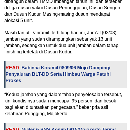
dibangun dalam TMMD Imbangan tahun ini, dan tersebar
di tiga dusun yakni Dusun Penunggulan, Dusun Sengon
dan Dusun Kudur. Masing-masing dusun mendapat
alokasi 5 unit.
Masih lanjut Danramil, terhitung hari ini, Jum’at (02/08)
jamban yang sudah dirampungkan sebanyak 13 unit
jamban, sedangkan untuk dua unit jamban dalam tahap
finishing terletak di Dusun Kudur.
READ
Babinsa Koramil 0809/06 Mojo Dampingi
Penyaluran BLT-DD Serta Himbau Warga Patuhi
Prokes
“Kedua jamban yang dalam tahap penyelesaian tersebut,
kini kondisinya sudah mencapai 95 persen, dan besok
pagi akan dituntaskan pengecatan,” beber pria asli
kelahiran Pungging, Mojokerto.
READ
Militer & PNS Kodim 0815/Mojokerto Terima