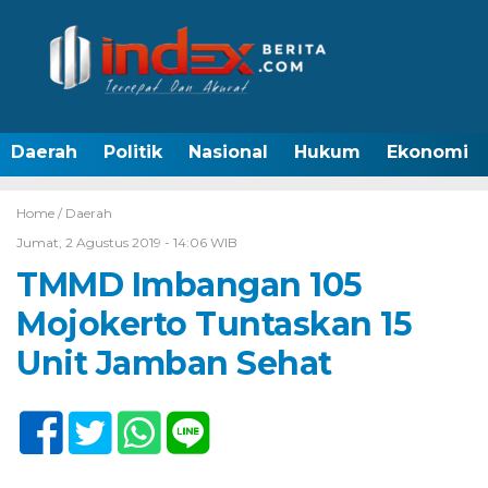
Daerah
Politik
Nasional
Hukum
Ekonomi
Home /
Daerah
Jumat, 2 Agustus 2019 - 14:06 WIB
TMMD Imbangan 105
Mojokerto Tuntaskan 15
Unit Jamban Sehat