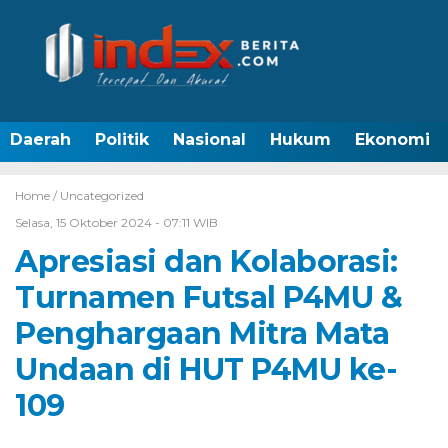
Daerah
Politik
Nasional
Hukum
Ekonomi
Home /
Uncategorized
Selasa, 15 Oktober 2024 - 07:11 WIB
Apresiasi dan Kolaborasi:
Turnamen Futsal P4MU &
Penghargaan Mitra Mata
Undaan di HUT P4MU ke-
109