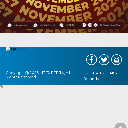
Copyright @ 2026 INDEX BERITA, All
SUSUNAN REDAKSI
Rights Reserved
Beranda
?>