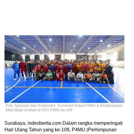
Foto. Apresiasi dan Kolaborasi: Turnamen Futsal P4MU & Penghargaan
Mitra Mata Undaan di HUT P4MU ke-109
Surabaya, indexberita.com Dalam rangka memperingati
Hari Ulang Tahun yang ke-109, P4MU (Perhimpunan