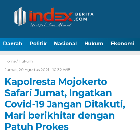
Daerah
Politik
Nasional
Hukum
Ekonomi
Home /
Hukum
Jumat, 20 Agustus 2021 - 10:32 WIB
Kapolresta Mojokerto
Safari Jumat, Ingatkan
Covid-19 Jangan Ditakuti,
Mari berikhitar dengan
Patuh Prokes