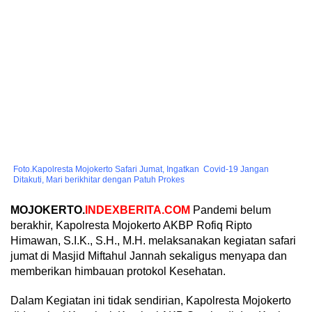
Foto.Kapolresta Mojokerto Safari Jumat, Ingatkan Covid-19 Jangan
Ditakuti, Mari berikhitar dengan Patuh Prokes
MOJOKERTO.
INDEXBERITA.COM
Pandemi belum
berakhir, Kapolresta Mojokerto AKBP Rofiq Ripto
Himawan, S.I.K., S.H., M.H. melaksanakan kegiatan safari
jumat di Masjid Miftahul Jannah sekaligus menyapa dan
memberikan himbauan protokol Kesehatan.
Dalam Kegiatan ini tidak sendirian, Kapolresta Mojokerto