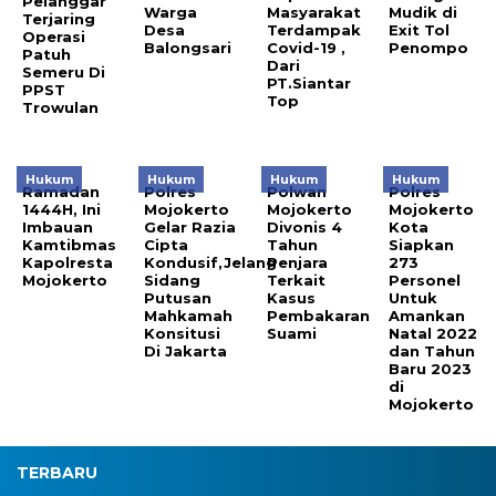
Pelanggar
Warga
Masyarakat
Mudik di
Terjaring
Desa
Terdampak
Exit Tol
Operasi
Balongsari
Covid-19 ,
Penompo
Patuh
Dari
Semeru Di
PT.Siantar
PPST
Top
Trowulan
Hukum
Hukum
Hukum
Hukum
Ramadan
Polres
Polwan
Polres
1444H, Ini
Mojokerto
Mojokerto
Mojokerto
Imbauan
Gelar Razia
Divonis 4
Kota
Kamtibmas
Cipta
Tahun
Siapkan
Kapolresta
Kondusif,Jelang
Penjara
273
Mojokerto
Sidang
Terkait
Personel
Putusan
Kasus
Untuk
Mahkamah
Pembakaran
Amankan
Konsitusi
Suami
Natal 2022
Di Jakarta
dan Tahun
Baru 2023
di
Mojokerto
TERBARU