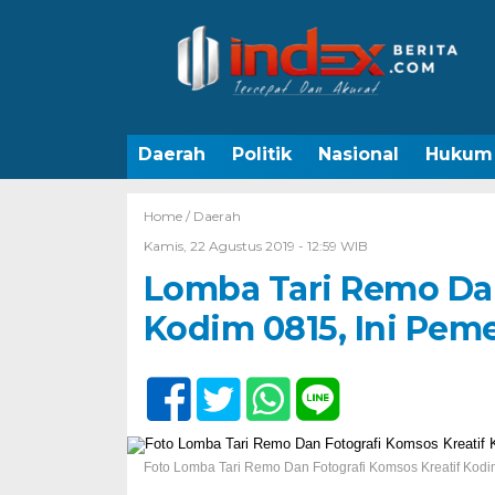
Daerah
Politik
Nasional
Hukum
Home /
Daerah
Kamis, 22 Agustus 2019 - 12:59 WIB
Lomba Tari Remo Dan
Kodim 0815, Ini Pe
Foto Lomba Tari Remo Dan Fotografi Komsos Kreatif Kod