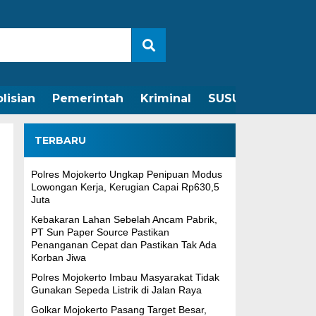
lisian
Pemerintah
Kriminal
SUSUNAN REDAKS
TERBARU
Polres Mojokerto Ungkap Penipuan Modus
Lowongan Kerja, Kerugian Capai Rp630,5
Juta
Kebakaran Lahan Sebelah Ancam Pabrik,
PT Sun Paper Source Pastikan
Penanganan Cepat dan Pastikan Tak Ada
Korban Jiwa
Polres Mojokerto Imbau Masyarakat Tidak
Gunakan Sepeda Listrik di Jalan Raya
Golkar Mojokerto Pasang Target Besar,