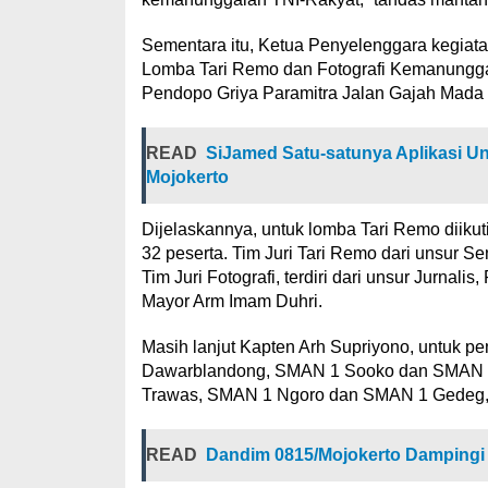
Sementara itu, Ketua Penyelenggara kegiatan
Lomba Tari Remo dan Fotografi Kemanunggal
Pendopo Griya Paramitra Jalan Gajah Mada 
READ
SiJamed Satu-satunya Aplikasi U
Mojokerto
Dijelaskannya, untuk lomba Tari Remo diikut
32 peserta. Tim Juri Tari Remo dari unsur 
Tim Juri Fotografi, terdiri dari unsur Jurnal
Mayor Arm Imam Duhri.
Masih lanjut Kapten Arh Supriyono, untuk p
Dawarblandong, SMAN 1 Sooko dan SMAN 2 Ko
Trawas, SMAN 1 Ngoro dan SMAN 1 Gedeg, ma
READ
Dandim 0815/Mojokerto Dampingi T