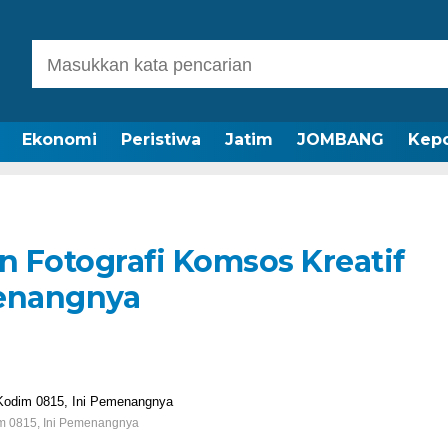
Ekonomi
Peristiwa
Jatim
JOMBANG
Kepo
 Fotografi Komsos Kreatif
menangnya
im 0815, Ini Pemenangnya