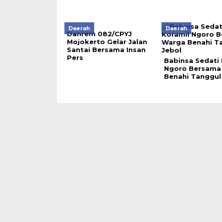
Daerah
Daerah
Danrem 082/CPYJ
Mojokerto Gelar Jalan
Santai Bersama Insan
Pers
Babinsa Sedati 
Ngoro Bersama
Benahi Tanggul