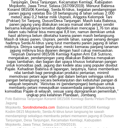
Foto Babinsa Tanjungan Koramil 0815/06 Kemlagi Bantu Petani Panen
Jagung
Mojokerto,
Sorotindomedia.com
Babinsa Koramil 0815/06 Kemlagi
Kodim 0815 Mojokerto, Serda Al-Idrus turun langsung ke sawah
mendampingi sekaligus membantu petani memanen jagung di Dusun
Tanjungan, Desa Tanjungan, Kecamatan Kemlagi, Kabupaten
Mojokerto, Jawa Timur, Selasa (167/09/2019).