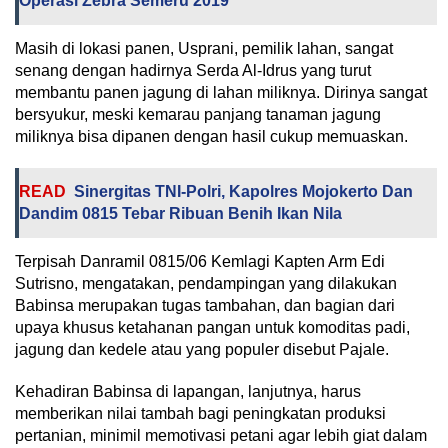
Operasi Zebra Semeru 2019
Masih di lokasi panen, Usprani, pemilik lahan, sangat
senang dengan hadirnya Serda Al-Idrus yang turut
membantu panen jagung di lahan miliknya. Dirinya sangat
bersyukur, meski kemarau panjang tanaman jagung
miliknya bisa dipanen dengan hasil cukup memuaskan.
READ
Sinergitas TNI-Polri, Kapolres Mojokerto Dan
Dandim 0815 Tebar Ribuan Benih Ikan Nila
Terpisah Danramil 0815/06 Kemlagi Kapten Arm Edi
Sutrisno, mengatakan, pendampingan yang dilakukan
Babinsa merupakan tugas tambahan, dan bagian dari
upaya khusus ketahanan pangan untuk komoditas padi,
jagung dan kedele atau yang populer disebut Pajale.
Kehadiran Babinsa di lapangan, lanjutnya, harus
memberikan nilai tambah bagi peningkatan produksi
pertanian, minimil memotivasi petani agar lebih giat dalam