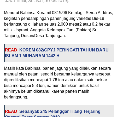
Jawa Timur, Selasa (167/09/2019).
Menurut Babinsa Koramil 0815/06 Kemlagi, Serda Al-Idrus,
kegiatan pendampingan panen jagung varietas Bis-18
berlangsung di lahan seluas 2.000 meter2 atau 0,2 hektar
milik Usprani, Anggota Kelompok Tani (Poktan) Sri
Tanjung, Dusun/Desa Tanjungan.
READ
KOREM 082/CPYJ PERINGATI TAHUN BARU
ISLAM 1 MUHARAM 1442 H
Masih kata Babinsa, panen jagung yang dilakukan secara
manual oleh petani sendiri bersama keluarganya tersebut
diprediksikan mencapai 1,76 ton atau dalam satu hektar
bisa mencapai 8,8 ton, namun demikian untuk hasil
akhirnya belum diketahui karena panen masih
berlangsung.
READ
Sebanyak 245 Pelanggar Tilang Terjaring