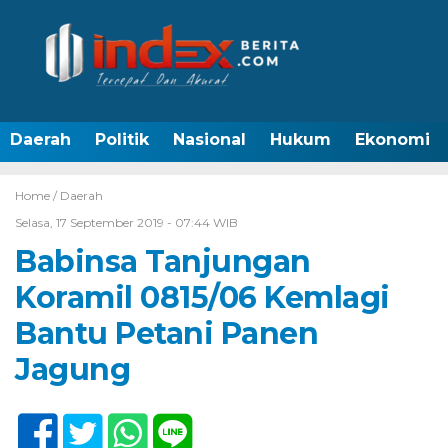
Daerah
Politik
Nasional
Hukum
Ekonomi
Home /
Daerah
Selasa, 17 September 2019 - 07:44 WIB
Babinsa Tanjungan
Koramil 0815/06 Kemlagi
Bantu Petani Panen
Jagung