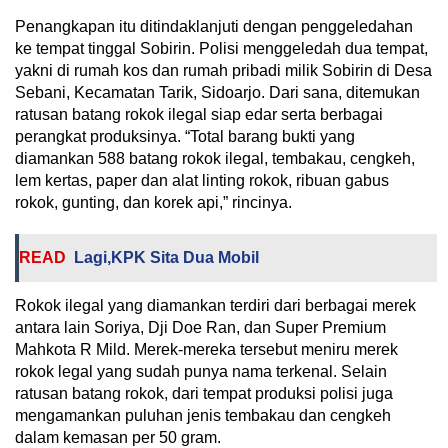
Penangkapan itu ditindaklanjuti dengan penggeledahan
ke tempat tinggal Sobirin. Polisi menggeledah dua tempat,
yakni di rumah kos dan rumah pribadi milik Sobirin di Desa
Sebani, Kecamatan Tarik, Sidoarjo. Dari sana, ditemukan
ratusan batang rokok ilegal siap edar serta berbagai
perangkat produksinya. “Total barang bukti yang
diamankan 588 batang rokok ilegal, tembakau, cengkeh,
lem kertas, paper dan alat linting rokok, ribuan gabus
rokok, gunting, dan korek api,” rincinya.
READ
Lagi,KPK Sita Dua Mobil
Rokok ilegal yang diamankan terdiri dari berbagai merek
antara lain Soriya, Dji Doe Ran, dan Super Premium
Mahkota R Mild. Merek-mereka tersebut meniru merek
rokok legal yang sudah punya nama terkenal. Selain
ratusan batang rokok, dari tempat produksi polisi juga
mengamankan puluhan jenis tembakau dan cengkeh
dalam kemasan per 50 gram.