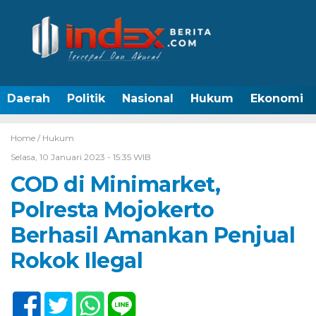
Daerah
Politik
Nasional
Hukum
Ekonomi
Home /
Hukum
Selasa, 10 Januari 2023 - 15:35 WIB
COD di Minimarket,
Polresta Mojokerto
Berhasil Amankan Penjual
Rokok Ilegal