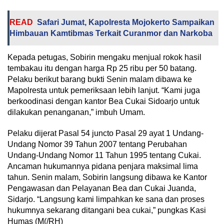
READ
Safari Jumat, Kapolresta Mojokerto Sampaikan
Himbauan Kamtibmas Terkait Curanmor dan Narkoba
Kepada petugas, Sobirin mengaku menjual rokok hasil
tembakau itu dengan harga Rp 25 ribu per 50 batang.
Pelaku berikut barang bukti Senin malam dibawa ke
Mapolresta untuk pemeriksaan lebih lanjut. “Kami juga
berkoodinasi dengan kantor Bea Cukai Sidoarjo untuk
dilakukan penanganan,” imbuh Umam.
Pelaku dijerat Pasal 54 juncto Pasal 29 ayat 1 Undang-
Undang Nomor 39 Tahun 2007 tentang Perubahan
Undang-Undang Nomor 11 Tahun 1995 tentang Cukai.
Ancaman hukumannya pidana penjara maksimal lima
tahun. Senin malam, Sobirin langsung dibawa ke Kantor
Pengawasan dan Pelayanan Bea dan Cukai Juanda,
Sidarjo. “Langsung kami limpahkan ke sana dan proses
hukumnya sekarang ditangani bea cukai,” pungkas Kasi
Humas (M(/RH)