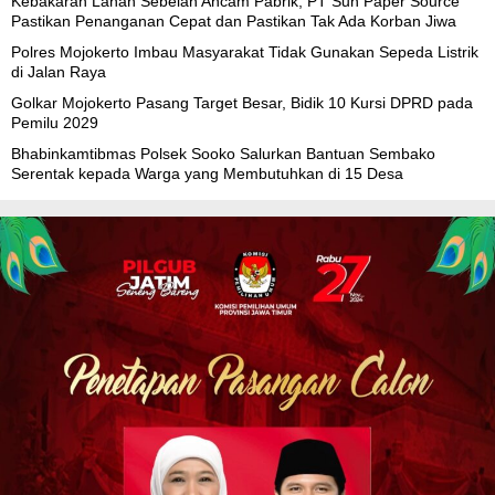
Kebakaran Lahan Sebelah Ancam Pabrik, PT Sun Paper Source
Pastikan Penanganan Cepat dan Pastikan Tak Ada Korban Jiwa
Polres Mojokerto Imbau Masyarakat Tidak Gunakan Sepeda Listrik
di Jalan Raya
Golkar Mojokerto Pasang Target Besar, Bidik 10 Kursi DPRD pada
Pemilu 2029
Bhabinkamtibmas Polsek Sooko Salurkan Bantuan Sembako
Serentak kepada Warga yang Membutuhkan di 15 Desa