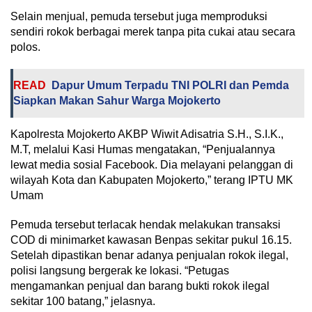
Selain menjual, pemuda tersebut juga memproduksi
sendiri rokok berbagai merek tanpa pita cukai atau secara
polos.
READ
Dapur Umum Terpadu TNI POLRI dan Pemda
Siapkan Makan Sahur Warga Mojokerto
Kapolresta Mojokerto AKBP Wiwit Adisatria S.H., S.I.K.,
M.T, melalui Kasi Humas mengatakan, “Penjualannya
lewat media sosial Facebook. Dia melayani pelanggan di
wilayah Kota dan Kabupaten Mojokerto,” terang IPTU MK
Umam
Pemuda tersebut terlacak hendak melakukan transaksi
COD di minimarket kawasan Benpas sekitar pukul 16.15.
Setelah dipastikan benar adanya penjualan rokok ilegal,
polisi langsung bergerak ke lokasi. “Petugas
mengamankan penjual dan barang bukti rokok ilegal
sekitar 100 batang,” jelasnya.