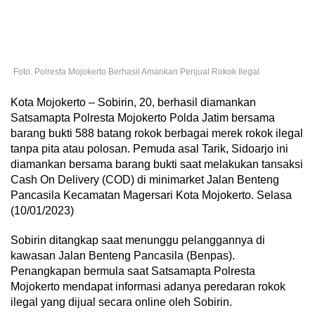
Foto. Polresta Mojokerto Berhasil Amankan Penjual Rokok Ilegal
Kota Mojokerto – Sobirin, 20, berhasil diamankan
Satsamapta Polresta Mojokerto Polda Jatim bersama
barang bukti 588 batang rokok berbagai merek rokok ilegal
tanpa pita atau polosan. Pemuda asal Tarik, Sidoarjo ini
diamankan bersama barang bukti saat melakukan tansaksi
Cash On Delivery (COD) di minimarket Jalan Benteng
Pancasila Kecamatan Magersari Kota Mojokerto. Selasa
(10/01/2023)
Sobirin ditangkap saat menunggu pelanggannya di
kawasan Jalan Benteng Pancasila (Benpas).
Penangkapan bermula saat Satsamapta Polresta
Mojokerto mendapat informasi adanya peredaran rokok
ilegal yang dijual secara online oleh Sobirin.