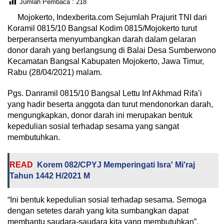
Jumlah Pembaca :
218
Mojokerto, Indexberita.com Sejumlah Prajurit TNI dari
Koramil 0815/10 Bangsal Kodim 0815/Mojokerto turut
berperanserta menyumbangkan darah dalam gelaran
donor darah yang berlangsung di Balai Desa Sumberwono
Kecamatan Bangsal Kabupaten Mojokerto, Jawa Timur,
Rabu (28/04/2021) malam.
Pgs. Danramil 0815/10 Bangsal Lettu Inf Akhmad Rifa’i
yang hadir beserta anggota dan turut mendonorkan darah,
mengungkapkan, donor darah ini merupakan bentuk
kepedulian sosial terhadap sesama yang sangat
membutuhkan.
READ
Korem 082/CPYJ Memperingati Isra' Mi'raj
Tahun 1442 H/2021 M
“Ini bentuk kepedulian sosial terhadap sesama. Semoga
dengan setetes darah yang kita sumbangkan dapat
membantu saudara-saudara kita yang membutuhkan”,