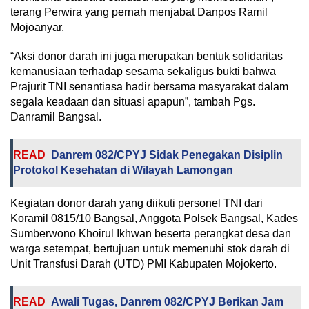
terang Perwira yang pernah menjabat Danpos Ramil
Mojoanyar.
“Aksi donor darah ini juga merupakan bentuk solidaritas
kemanusiaan terhadap sesama sekaligus bukti bahwa
Prajurit TNI senantiasa hadir bersama masyarakat dalam
segala keadaan dan situasi apapun”, tambah Pgs.
Danramil Bangsal.
READ
Danrem 082/CPYJ Sidak Penegakan Disiplin
Protokol Kesehatan di Wilayah Lamongan
Kegiatan donor darah yang diikuti personel TNI dari
Koramil 0815/10 Bangsal, Anggota Polsek Bangsal, Kades
Sumberwono Khoirul Ikhwan beserta perangkat desa dan
warga setempat, bertujuan untuk memenuhi stok darah di
Unit Transfusi Darah (UTD) PMI Kabupaten Mojokerto.
READ
Awali Tugas, Danrem 082/CPYJ Berikan Jam