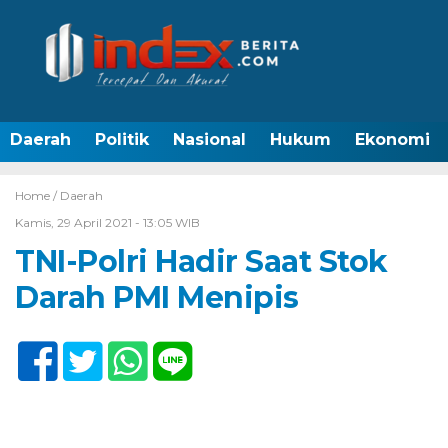
Daerah
Politik
Nasional
Hukum
Ekonomi
Home /
Daerah
Kamis, 29 April 2021 - 13:05 WIB
TNI-Polri Hadir Saat Stok
Darah PMI Menipis