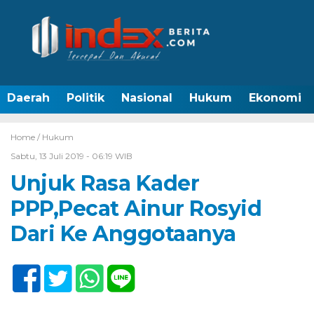
Daerah
Politik
Nasional
Hukum
Ekonomi
Home /
Hukum
Sabtu, 13 Juli 2019 - 06:19 WIB
Unjuk Rasa Kader
PPP,Pecat Ainur Rosyid
Dari Ke Anggotaanya