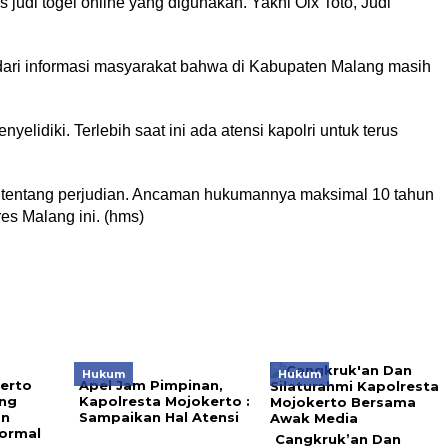
s judi togel online yang digunakan. Yakni Olx Toto, Judi
dari informasi masyarakat bahwa di Kabupaten Malang masih
yelidiki. Terlebih saat ini ada atensi kapolri untuk terus
 tentang perjudian. Ancaman hukumannya maksimal 10 tahun
s Malang ini. (hms)
Hukum
Hukum
erto
Apel Jam Pimpinan,
ng
Kapolresta Mojokerto :
an
Sampaikan Hal Atensi
ormal
Cangkruk’an Dan