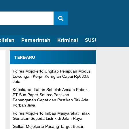
lisian
Pemerintah
Kriminal
SUSUNAN REDAKS
TERBARU
Polres Mojokerto Ungkap Penipuan Modus
Lowongan Kerja, Kerugian Capai Rp630,5
Juta
Kebakaran Lahan Sebelah Ancam Pabrik,
PT Sun Paper Source Pastikan
Penanganan Cepat dan Pastikan Tak Ada
Korban Jiwa
Polres Mojokerto Imbau Masyarakat Tidak
Gunakan Sepeda Listrik di Jalan Raya
Golkar Mojokerto Pasang Target Besar,