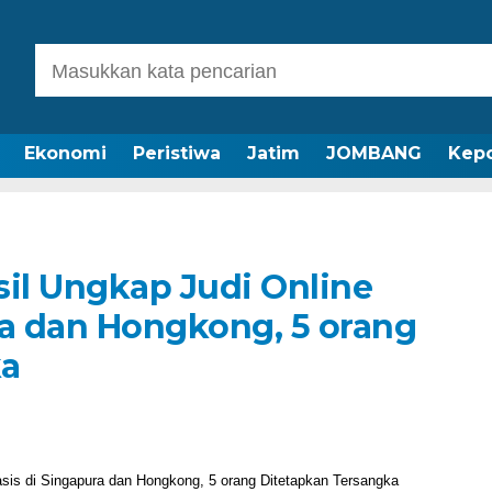
Ekonomi
Peristiwa
Jatim
JOMBANG
Kepo
sil Ungkap Judi Online
ra dan Hongkong, 5 orang
ka